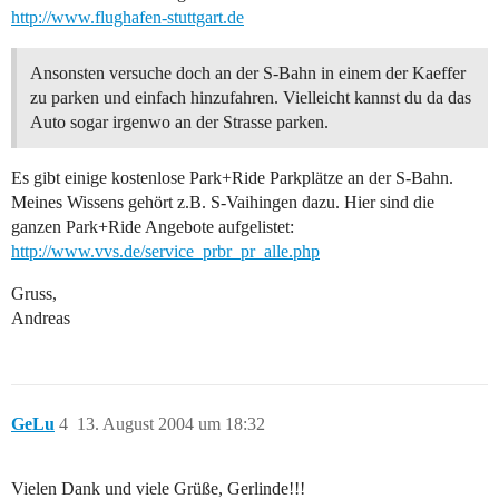
http://www.flughafen-stuttgart.de
Ansonsten versuche doch an der S-Bahn in einem der Kaeffer
zu parken und einfach hinzufahren. Vielleicht kannst du da das
Auto sogar irgenwo an der Strasse parken.
Es gibt einige kostenlose Park+Ride Parkplätze an der S-Bahn.
Meines Wissens gehört z.B. S-Vaihingen dazu. Hier sind die
ganzen Park+Ride Angebote aufgelistet:
http://www.vvs.de/service_prbr_pr_alle.php
Gruss,
Andreas
GeLu
4
13. August 2004 um 18:32
Vielen Dank und viele Grüße, Gerlinde!!!