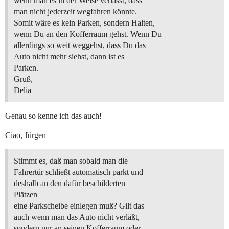
wenn man es in der Weise verlässt, dass
man nicht jederzeit wegfahren könnte.
Somit wäre es kein Parken, sondern Halten,
wenn Du an den Kofferraum gehst. Wenn Du
allerdings so weit weggehst, dass Du das
Auto nicht mehr siehst, dann ist es
Parken.
Gruß,
Delia
Genau so kenne ich das auch!
Ciao, Jürgen
Stimmt es, daß man sobald man die
Fahrertür schließt automatisch parkt und
deshalb an den dafür beschilderten
Plätzen
eine Parkscheibe einlegen muß? Gilt das
auch wenn man das Auto nicht verläßt,
sondern nur an seinen Kofferraum oder