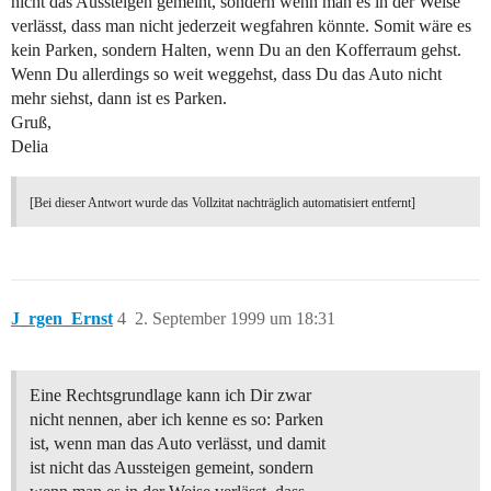
nicht das Aussteigen gemeint, sondern wenn man es in der Weise
verlässt, dass man nicht jederzeit wegfahren könnte. Somit wäre es
kein Parken, sondern Halten, wenn Du an den Kofferraum gehst.
Wenn Du allerdings so weit weggehst, dass Du das Auto nicht
mehr siehst, dann ist es Parken.
Gruß,
Delia
[Bei dieser Antwort wurde das Vollzitat nachträglich automatisiert entfernt]
J_rgen_Ernst
4
2. September 1999 um 18:31
Eine Rechtsgrundlage kann ich Dir zwar
nicht nennen, aber ich kenne es so: Parken
ist, wenn man das Auto verlässt, und damit
ist nicht das Aussteigen gemeint, sondern