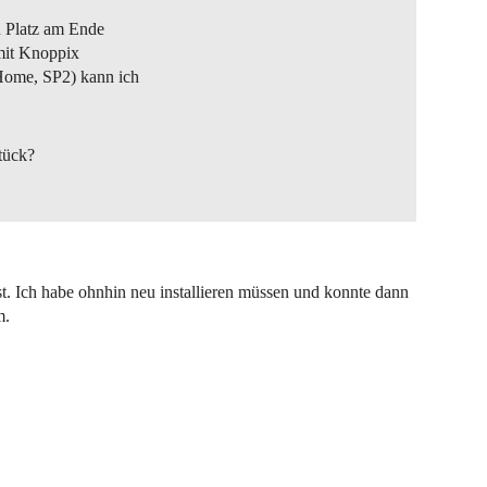
n Platz am Ende
 mit Knoppix
Home, SP2) kann ich
Stück?
t. Ich habe ohnhin neu installieren müssen und konnte dann
m.