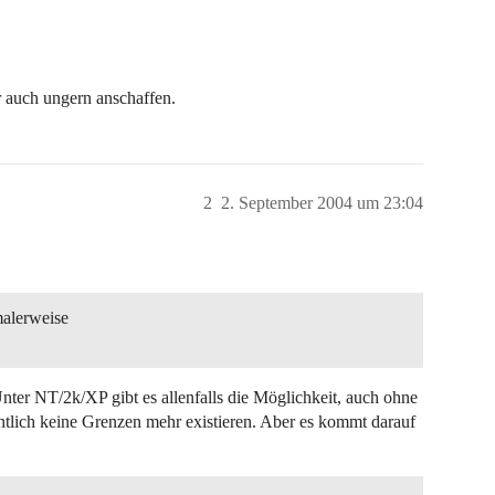
r auch ungern anschaffen.
2
2. September 2004 um 23:04
malerweise
nter NT/2k/XP gibt es allenfalls die Möglichkeit, auch ohne
ich keine Grenzen mehr existieren. Aber es kommt darauf