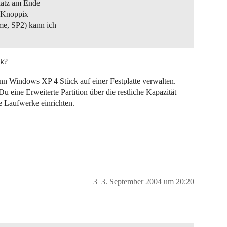
latz am Ende
it Knoppix
me, SP2) kann ich
ck?
ann Windows XP 4 Stück auf einer Festplatte verwalten.
u eine Erweiterte Partition über die restliche Kapazität
e Laufwerke einrichten.
3
3. September 2004 um 20:20