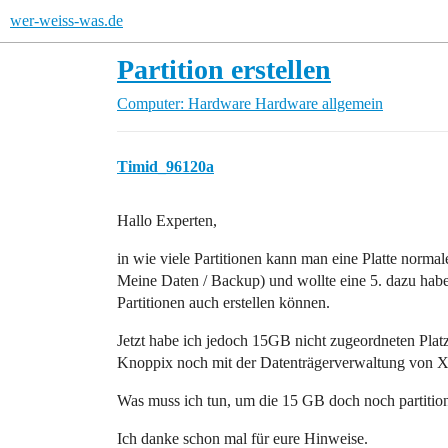
wer-weiss-was.de
Partition erstellen
Computer: Hardware
Hardware allgemein
Timid_96120a
Hallo Experten,
in wie viele Partitionen kann man eine Platte normal
Meine Daten / Backup) und wollte eine 5. dazu haben
Partitionen auch erstellen können.
Jetzt habe ich jedoch 15GB nicht zugeordneten Platz 
Knoppix noch mit der Datenträgerverwaltung von XP 
Was muss ich tun, um die 15 GB doch noch partitio
Ich danke schon mal für eure Hinweise.