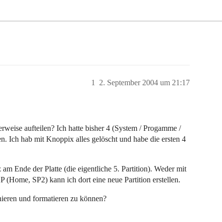
1
2. September 2004 um 21:17
erweise aufteilen? Ich hatte bisher 4 (System / Progamme /
. Ich hab mit Knoppix alles gelöscht und habe die ersten 4
am Ende der Platte (die eigentliche 5. Partition). Weder mit
(Home, SP2) kann ich dort eine neue Partition erstellen.
nieren und formatieren zu können?