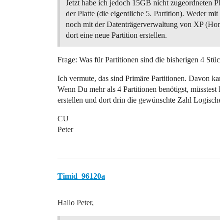
Jetzt habe ich jedoch 15GB nicht zugeordneten P
der Platte (die eigentliche 5. Partition). Weder m
noch mit der Datenträgerverwaltung von XP (Ho
dort eine neue Partition erstellen.
Frage: Was für Partitionen sind die bisherigen 4 Stü
Ich vermute, das sind Primäre Partitionen. Davon k
Wenn Du mehr als 4 Partitionen benötigst, müsstest D
erstellen und dort drin die gewünschte Zahl Logisch
CU
Peter
Timid_96120a
Hallo Peter,