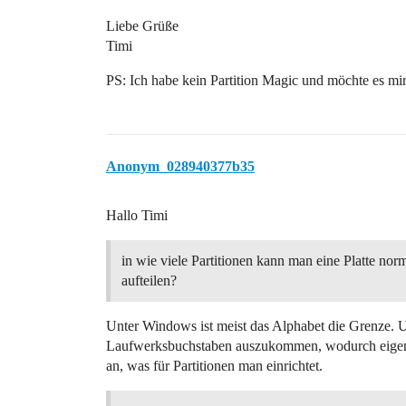
Liebe Grüße
Timi
PS: Ich habe kein Partition Magic und möchte es mi
Anonym_028940377b35
Hallo Timi
in wie viele Partitionen kann man eine Platte nor
aufteilen?
Unter Windows ist meist das Alphabet die Grenze. U
Laufwerksbuchstaben auszukommen, wodurch eigentl
an, was für Partitionen man einrichtet.