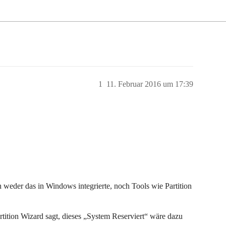
1
11. Februar 2016 um 17:39
ch weder das in Windows integrierte, noch Tools wie Partition
artition Wizard sagt, dieses „System Reserviert“ wäre dazu