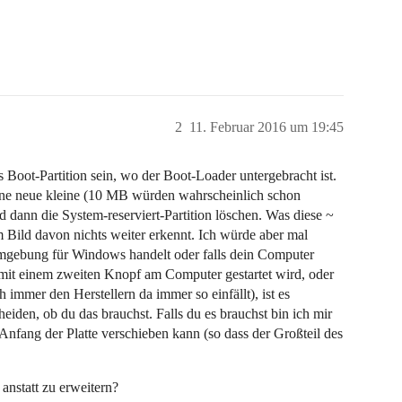
2
11. Februar 2016 um 19:45
 Boot-Partition sein, wo der Boot-Loader untergebracht ist.
ne neue kleine (10 MB würden wahrscheinlich schon
d dann die System-reserviert-Partition löschen. Was diese ~
m Bild davon nichts weiter erkennt. Ich würde aber mal
umgebung für Windows handelt oder falls dein Computer
s mit einem zweiten Knopf am Computer gestartet wird, oder
mmer den Herstellern da immer so einfällt), ist es
heiden, ob du das brauchst. Falls du es brauchst bin ich mir
 Anfang der Platte verschieben kann (so dass der Großteil des
anstatt zu erweitern?