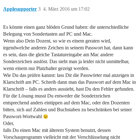
Applesupporter
3
4. März 2016 um 17:02
Es könnte einen ganz blöden Grund haben: die unterschiedliche
Belegung von Sondertasten auf PC und Mac.
Wenn also Dein Dozent, so wie es einem geraten wird,
irgendwelche anderen Zeichen in seinem Passwort hat, dann kann
es sein, dass die gleiche Tastatureingabe am Mac andere
Sonderzeichen auslöst. Das sieht man ja leider nicht unmittelbar,
wenn einem nur Platzhalter gezeigt werden.
Wie Du das prüfen kannst: lass Dir die Passwörter mal anzeigen in
Klarschrift am PC. Schreib dann man das Passwort auf dem Mac in
Klarschrift – falls es anders aussieht, hast Du den Fehler gefunden.
Für die Lösung musst Du entweder die Sonderzeichen
entsprechend anders eintippen auf dem Mac, oder den Dozenten
bitten, sich auf Zahlen und Buchstaben zu beschränken bei seiner
Passwort-Wortwahl
Oder,
falls Du einen Mac mit älterem System benutzt, dessen
Vorschauprogramm vielleicht mit der Verschlüsselung nicht