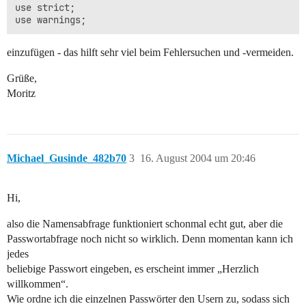
use strict;

einzufügen - das hilft sehr viel beim Fehlersuchen und -vermeiden.
Grüße,
Moritz
Michael_Gusinde_482b70
3
16. August 2004 um 20:46
Hi,
also die Namensabfrage funktioniert schonmal echt gut, aber die
Passwortabfrage noch nicht so wirklich. Denn momentan kann ich
jedes
beliebige Passwort eingeben, es erscheint immer „Herzlich
willkommen“.
Wie ordne ich die einzelnen Passwörter den Usern zu, sodass sich