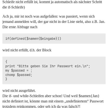
Schleife nicht erfüllt ist, kommt ja automatisch als nächster Schritt
die if-Schleife)
Ach ja, mir ist noch was aufgefallen: was passiert, wenn sich
jemand anmelden will, der gar nicht in der Liste steht, also z.B. Jan.
Die erste Abfrage nach
wird nicht erfüllt, d.h. der Block
{

print "Bitte geben Sie Ihr Passwort ein.\n";

my $passwd = ;

chomp $passwd;

wird nicht ausgeführt.
Die if- und while-Schleifen aber schon! Und weil $namen{Jan}
nicht definiert ist, könnte man mit einem „undefiniertem“ Passwort
trotzdem reinkommen, oder seh ich da was falsch?!