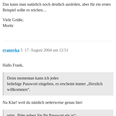
Das kann man natürlich noch deutlich ausfeilen, aber für ein erstes
Beispiel sollte es reichen…
Viele Grüße,
Moritz
evanovka
5
17. August 2004 um 12:51
Hallo Frank,
Denn momentan kann ich jedes
beliebige Passwort eingeben, es erscheint immer „Herzlich
willkommen“.
Na Klar! weil du nämlich netterweise genau hier:
print „Bitte geben Sie Ihr Passwort ein.\n“;