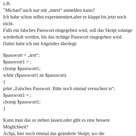
z.B.
"Michael"auch nur mit „mtest“ anmelden kann?
Ich habe schon selbst experimentiert,aber es klappt bis jetzt noch
nicht.
Falls ein falsches Passwort eingegeben wird, soll das Skript solange
wiederholt werden, bis das richtige Passwort eingegeben wird.
Dabei habe ich mir folgendes überlegt:
$passwort = „test“;
$passwort1 = ;
chomp $passwort1;
while ($passwort1 ne $passwort)
{
print „Falsches Passwort. Bitte noch einmal versuchen:\n“;
$passwort1 = ;
chomp $passwort1;
}
Kann man das so stehen lassen,oder gibt es eine bessere
Möglichkeit?
Achja, hier noch einmal das geänderte Skript, wo die