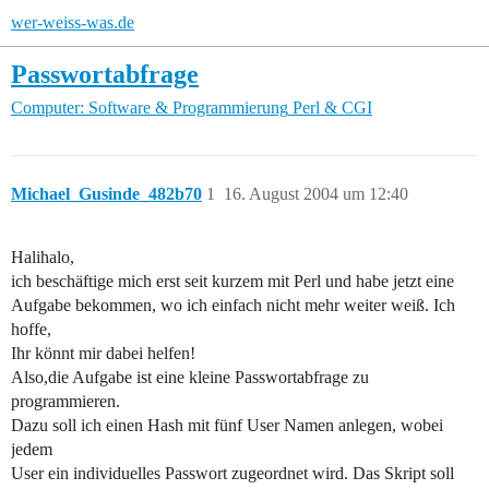
wer-weiss-was.de
Passwortabfrage
Computer: Software & Programmierung
Perl & CGI
Michael_Gusinde_482b70
1
16. August 2004 um 12:40
Halihalo,
ich beschäftige mich erst seit kurzem mit Perl und habe jetzt eine
Aufgabe bekommen, wo ich einfach nicht mehr weiter weiß. Ich
hoffe,
Ihr könnt mir dabei helfen!
Also,die Aufgabe ist eine kleine Passwortabfrage zu
programmieren.
Dazu soll ich einen Hash mit fünf User Namen anlegen, wobei
jedem
User ein individuelles Passwort zugeordnet wird. Das Skript soll