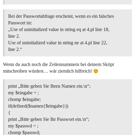
Bei der Passwortabfrage erscheint, wenn es ein falsches
Passwort ist:
„Use of uninitialized value in string eq at 4.pl line 18,
line 2.
Use of uninitialized value in string ne at 4.pl line 22,
line 2.“
Wenn du auch noch die Zeilennummern bei deinem Skript
mitschreiben würdest… wär ziemlich hilfreich!
print „Bitte geben Sie Ihren Namen ein.\n“;
my $eingabe = ;
chomp $eingabe;
if(defined($namen{$eingabe}))
{
print „Bitte geben Sie Ihr Passwort ein.\n“;
my $passwd = ;
chomp $passwd;