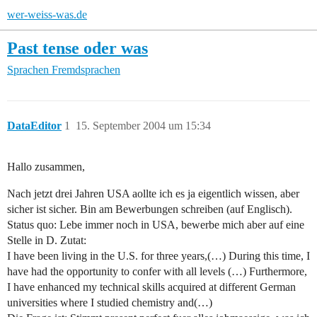
wer-weiss-was.de
Past tense oder was
Sprachen
Fremdsprachen
DataEditor
1
15. September 2004 um 15:34
Hallo zusammen,
Nach jetzt drei Jahren USA aollte ich es ja eigentlich wissen, aber
sicher ist sicher. Bin am Bewerbungen schreiben (auf Englisch).
Status quo: Lebe immer noch in USA, bewerbe mich aber auf eine
Stelle in D. Zutat:
I have been living in the U.S. for three years,(…) During this time, I
have had the opportunity to confer with all levels (…) Furthermore,
I have enhanced my technical skills acquired at different German
universities where I studied chemistry and(…)