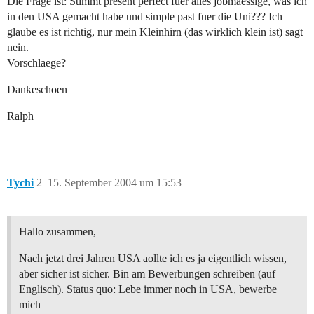
Die Frage ist: Stimmt present perfect fuer alles jobmaessige, was ich
in den USA gemacht habe und simple past fuer die Uni??? Ich
glaube es ist richtig, nur mein Kleinhirn (das wirklich klein ist) sagt
nein.
Vorschlaege?
Dankeschoen
Ralph
Tychi
2
15. September 2004 um 15:53
Hallo zusammen,
Nach jetzt drei Jahren USA aollte ich es ja eigentlich wissen,
aber sicher ist sicher. Bin am Bewerbungen schreiben (auf
Englisch). Status quo: Lebe immer noch in USA, bewerbe
mich