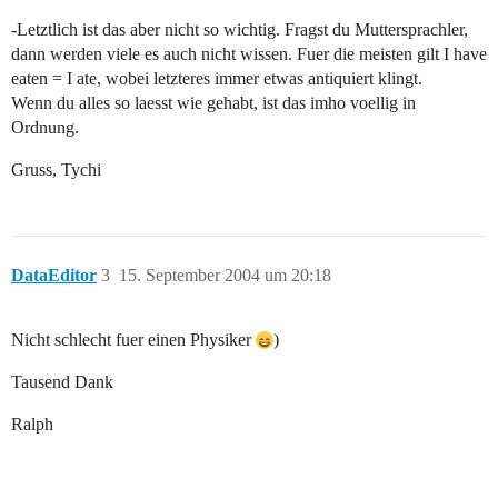
-Letztlich ist das aber nicht so wichtig. Fragst du Muttersprachler,
dann werden viele es auch nicht wissen. Fuer die meisten gilt I have
eaten = I ate, wobei letzteres immer etwas antiquiert klingt.
Wenn du alles so laesst wie gehabt, ist das imho voellig in
Ordnung.
Gruss, Tychi
DataEditor
3
15. September 2004 um 20:18
Nicht schlecht fuer einen Physiker
)
Tausend Dank
Ralph