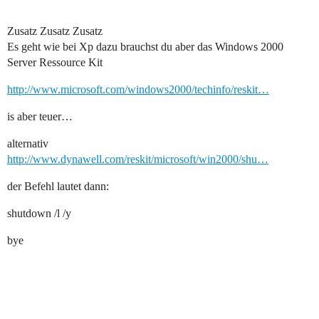
Zusatz Zusatz Zusatz
Es geht wie bei Xp dazu brauchst du aber das Windows 2000
Server Ressource Kit
http://www.microsoft.com/windows2000/techinfo/reskit…
is aber teuer…
alternativ
http://www.dynawell.com/reskit/microsoft/win2000/shu…
der Befehl lautet dann:
shutdown /l /y
bye