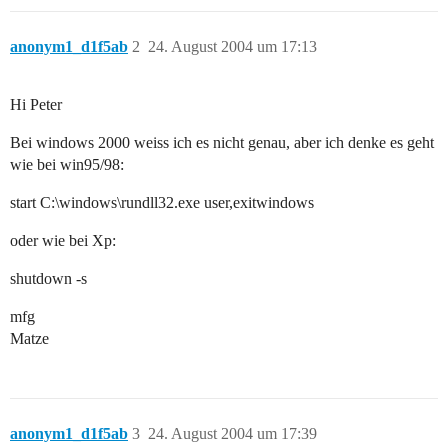
anonym1_d1f5ab
2
24. August 2004 um 17:13
Hi Peter
Bei windows 2000 weiss ich es nicht genau, aber ich denke es geht
wie bei win95/98:
start C:\windows\rundll32.exe user,exitwindows
oder wie bei Xp:
shutdown -s
mfg
Matze
anonym1_d1f5ab
3
24. August 2004 um 17:39