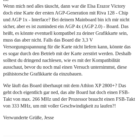
Wenn mich ned alles täuscht, dann war die Elsa Erazor Victory
doch eine Karte der ersten AGP-Generation mit Riva 128 - Chip
und AGP 1x - Interface? Bei deinem Mainboard bin ich mir nicht
sicher, aber es ist zumindest ein AGP 4x (AGP 2.0) - Board. Das
heißt, es könnte eventuell kompatibel zu deiner Grafikkarte sein,
muss das aber nicht. Falls das Board die 3,3 V
Versorgungsspannung für die Karte nicht liefern kann, könnte das
es sogar durch den Betrieb mit der Karte zerstört werden. Deshalb
solltest du dringend nachlesen, wie es mit der Kompatibilität
ausschaut, bevor du noch mal einen Versuch unternimmst, diese
prähistorsche Grafikkarte da einzubauen.
Wie läuft das Board überhaupt mit dem Athlon XP 2800+? Das
geht doch eigentlich gar ned, das alte Board hat doch einen FSB-
Takt von max. 266 MHz und der Prozessor braucht einen FSB-Takt
von 333 MHz, um mit voller Geschwindigkeit zu laufen?!
Verwunderte Grüße, Jesse