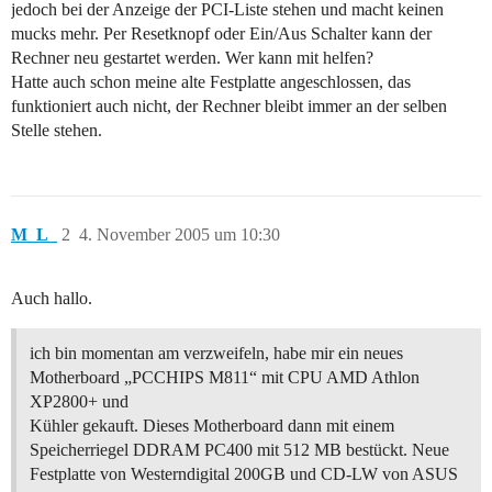
jedoch bei der Anzeige der PCI-Liste stehen und macht keinen
mucks mehr. Per Resetknopf oder Ein/Aus Schalter kann der
Rechner neu gestartet werden. Wer kann mit helfen?
Hatte auch schon meine alte Festplatte angeschlossen, das
funktioniert auch nicht, der Rechner bleibt immer an der selben
Stelle stehen.
M_L_
2
4. November 2005 um 10:30
Auch hallo.
ich bin momentan am verzweifeln, habe mir ein neues
Motherboard „PCCHIPS M811“ mit CPU AMD Athlon
XP2800+ und
Kühler gekauft. Dieses Motherboard dann mit einem
Speicherriegel DDRAM PC400 mit 512 MB bestückt. Neue
Festplatte von Westerndigital 200GB und CD-LW von ASUS