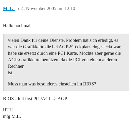
M_L_
5
4. November 2005 um 12:10
Hallo nochmal.
vielen Dank für deine Dienste. Problem hat sich erledigt, es
war die Grafikkarte die bei AGP-STeckplatz eingesteckt war,
habe sie ersetzt durch eine PCI-Karte. Möchte aber gerne die
AGP-Grafikkarte benützen, da die PCI von einem anderen
Rechner
ist.
Muss man was besonderes einstellen im BIOS?
BIOS - Init first PCI/AGP -> AGP
HTH
mfg M.L.