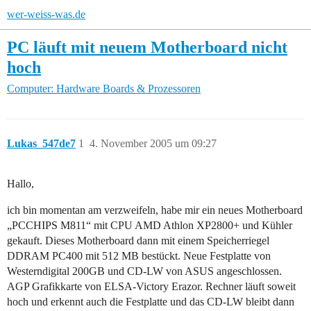
wer-weiss-was.de
PC läuft mit neuem Motherboard nicht
hoch
Computer: Hardware
Boards & Prozessoren
Lukas_547de7
1
4. November 2005 um 09:27
Hallo,
ich bin momentan am verzweifeln, habe mir ein neues Motherboard
„PCCHIPS M811“ mit CPU AMD Athlon XP2800+ und Kühler
gekauft. Dieses Motherboard dann mit einem Speicherriegel
DDRAM PC400 mit 512 MB bestückt. Neue Festplatte von
Westerndigital 200GB und CD-LW von ASUS angeschlossen.
AGP Grafikkarte von ELSA-Victory Erazor. Rechner läuft soweit
hoch und erkennt auch die Festplatte und das CD-LW bleibt dann