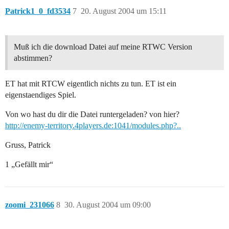
Patrick1_0_fd3534
7
20. August 2004 um 15:11
Muß ich die download Datei auf meine RTWC Version
abstimmen?
ET hat mit RTCW eigentlich nichts zu tun. ET ist ein
eigenstaendiges Spiel.
Von wo hast du dir die Datei runtergeladen? von hier?
http://enemy-territory.4players.de:1041/modules.php?..
Gruss, Patrick
1 „Gefällt mir“
zoomi_231066
8
30. August 2004 um 09:00