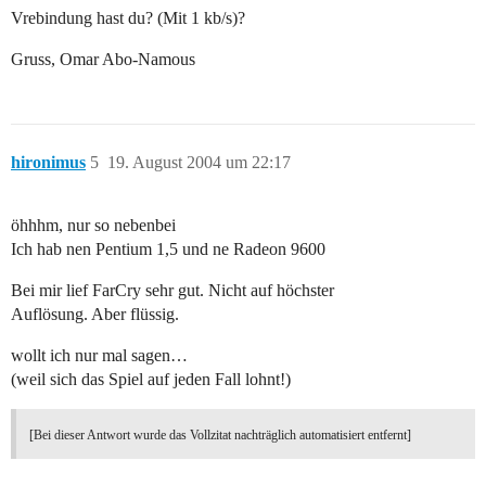
Vrebindung hast du? (Mit 1 kb/s)?
Gruss, Omar Abo-Namous
hironimus
5
19. August 2004 um 22:17
öhhhm, nur so nebenbei
Ich hab nen Pentium 1,5 und ne Radeon 9600
Bei mir lief FarCry sehr gut. Nicht auf höchster
Auflösung. Aber flüssig.
wollt ich nur mal sagen…
(weil sich das Spiel auf jeden Fall lohnt!)
[Bei dieser Antwort wurde das Vollzitat nachträglich automatisiert entfernt]