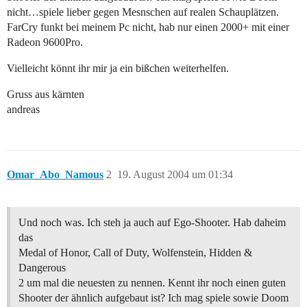
nicht…spiele lieber gegen Mesnschen auf realen Schauplätzen.
FarCry funkt bei meinem Pc nicht, hab nur einen 2000+ mit einer
Radeon 9600Pro.
Vielleicht könnt ihr mir ja ein bißchen weiterhelfen.
Gruss aus kärnten
andreas
Omar_Abo_Namous
2
19. August 2004 um 01:34
Und noch was. Ich steh ja auch auf Ego-Shooter. Hab daheim
das
Medal of Honor, Call of Duty, Wolfenstein, Hidden &
Dangerous
2 um mal die neuesten zu nennen. Kennt ihr noch einen guten
Shooter der ähnlich aufgebaut ist? Ich mag spiele sowie Doom