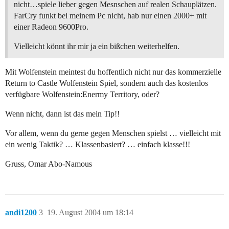
nicht…spiele lieber gegen Mesnschen auf realen Schauplätzen.
FarCry funkt bei meinem Pc nicht, hab nur einen 2000+ mit
einer Radeon 9600Pro.
Vielleicht könnt ihr mir ja ein bißchen weiterhelfen.
Mit Wolfenstein meintest du hoffentlich nicht nur das kommerzielle
Return to Castle Wolfenstein Spiel, sondern auch das kostenlos
verfügbare Wolfenstein:Enermy Territory, oder?
Wenn nicht, dann ist das mein Tip!!
Vor allem, wenn du gerne gegen Menschen spielst … vielleicht mit
ein wenig Taktik? … Klassenbasiert? … einfach klasse!!!
Gruss, Omar Abo-Namous
andi1200
3
19. August 2004 um 18:14