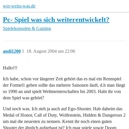
wer-weiss-was.de
Pc- Spiel was sich weiterentwickelt?
Spielekonsolen & Gaming
andi1200
1
18. August 2004 um 22:06
Hallo!!!
Ich habe, schon vor längerer Zeit gehört das es mal ein Rennspiel
der Formel1 geben sollte das mehrere Saisonen läuft, d.h man fängt
so 1990 an und spielt Weltmeisterschaften bis 2003. Habt ihr von
dem Spiel was gehört?
Und noch was. Ich steh ja auch auf Ego-Shooter. Hab daheim das
Medal of Honor, Call of Duty, Wolfenstein, Hidden & Dangerous 2
um mal die neuesten zu nennen. Kennt ihr noch einen guten
Shooter der ähnlich aufgebaut ist? Ich mag spiele sowie Doom