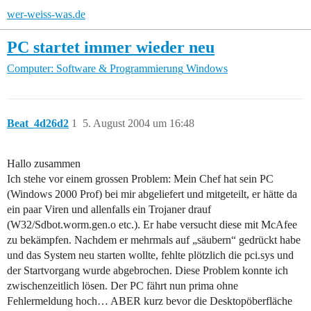
wer-weiss-was.de
PC startet immer wieder neu
Computer: Software & Programmierung
Windows
Beat_4d26d2
1
5. August 2004 um 16:48
Hallo zusammen
Ich stehe vor einem grossen Problem: Mein Chef hat sein PC
(Windows 2000 Prof) bei mir abgeliefert und mitgeteilt, er hätte da
ein paar Viren und allenfalls ein Trojaner drauf
(W32/Sdbot.worm.gen.o etc.). Er habe versucht diese mit McAfee
zu bekämpfen. Nachdem er mehrmals auf „säubern“ gedrückt habe
und das System neu starten wollte, fehlte plötzlich die pci.sys und
der Startvorgang wurde abgebrochen. Diese Problem konnte ich
zwischenzeitlich lösen. Der PC fährt nun prima ohne
Fehlermeldung hoch… ABER kurz bevor die Desktopöberfläche