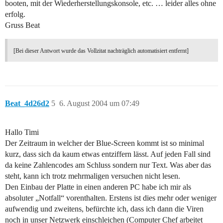
booten, mit der Wiederherstellungskonsole, etc. … leider alles ohne
erfolg.
Gruss Beat
[Bei dieser Antwort wurde das Vollzitat nachträglich automatisiert entfernt]
Beat_4d26d2
5
6. August 2004 um 07:49
Hallo Timi
Der Zeitraum in welcher der Blue-Screen kommt ist so minimal
kurz, dass sich da kaum etwas entziffern lässt. Auf jeden Fall sind
da keine Zahlencodes am Schluss sondern nur Text. Was aber das
steht, kann ich trotz mehrmaligen versuchen nicht lesen.
Den Einbau der Platte in einen anderen PC habe ich mir als
absoluter „Notfall“ vorenthalten. Erstens ist dies mehr oder weniger
aufwendig und zweitens, befürchte ich, dass ich dann die Viren
noch in unser Netzwerk einschleichen (Computer Chef arbeitet