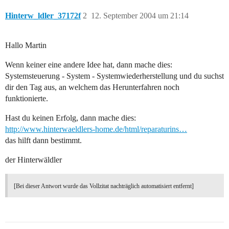
Hinterw_ldler_37172f
2
12. September 2004 um 21:14
Hallo Martin
Wenn keiner eine andere Idee hat, dann mache dies:
Systemsteuerung - System - Systemwiederherstellung und du suchst
dir den Tag aus, an welchem das Herunterfahren noch
funktionierte.
Hast du keinen Erfolg, dann mache dies:
http://www.hinterwaeldlers-home.de/html/reparaturins…
das hilft dann bestimmt.
der Hinterwäldler
[Bei dieser Antwort wurde das Vollzitat nachträglich automatisiert entfernt]