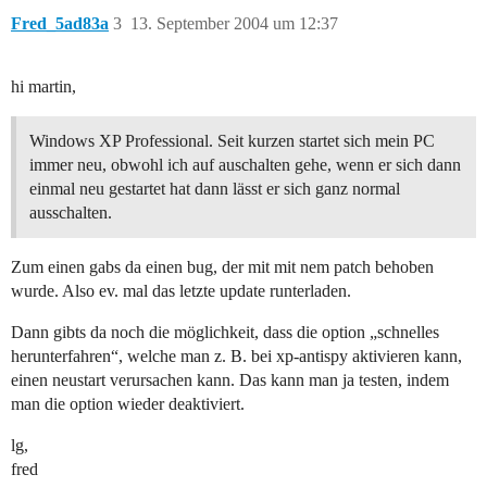
Fred_5ad83a
3
13. September 2004 um 12:37
hi martin,
Windows XP Professional. Seit kurzen startet sich mein PC
immer neu, obwohl ich auf auschalten gehe, wenn er sich dann
einmal neu gestartet hat dann lässt er sich ganz normal
ausschalten.
Zum einen gabs da einen bug, der mit mit nem patch behoben
wurde. Also ev. mal das letzte update runterladen.
Dann gibts da noch die möglichkeit, dass die option „schnelles
herunterfahren“, welche man z. B. bei xp-antispy aktivieren kann,
einen neustart verursachen kann. Das kann man ja testen, indem
man die option wieder deaktiviert.
lg,
fred