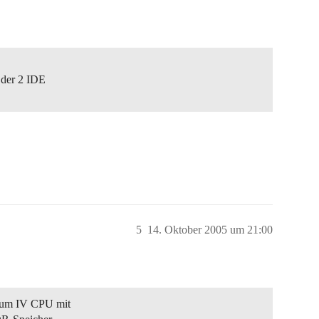
 der 2 IDE
5
14. Oktober 2005 um 21:00
tium IV CPU mit