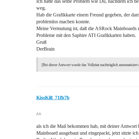
Ich hatte das selbe Problem wie Du, nachdem ich be
weg.
Hab die Grafikkarte einem Freund gegeben, der dami
problemlos machen konnte.
Meine Vermutung ist, daß die ASRock Mainboards 
Probleme mit den Saphire ATI Grafikkarten haben.
Gruß
DerBrain
[Bei dieser Antwort wurde das Vollzitat nachträglich automatisiert 
KissKill_71fb7b
^^
als ich die Mail bekommen hab, mit deiner Antwort 
Mainboard ausgebaut und eingepackt, jetzt sitzte i