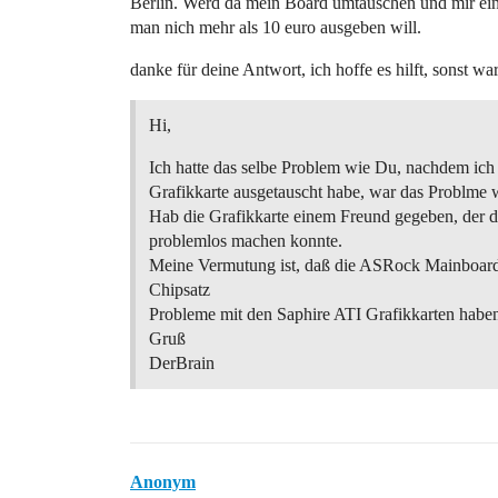
Berlin. Werd da mein Board umtauschen und mir ein
man nich mehr als 10 euro ausgeben will.
danke für deine Antwort, ich hoffe es hilft, sonst w
Hi,
Ich hatte das selbe Problem wie Du, nachdem ich 
Grafikkarte ausgetauscht habe, war das Problme 
Hab die Grafikkarte einem Freund gegeben, der d
problemlos machen konnte.
Meine Vermutung ist, daß die ASRock Mainboar
Chipsatz
Probleme mit den Saphire ATI Grafikkarten habe
Gruß
DerBrain
Anonym