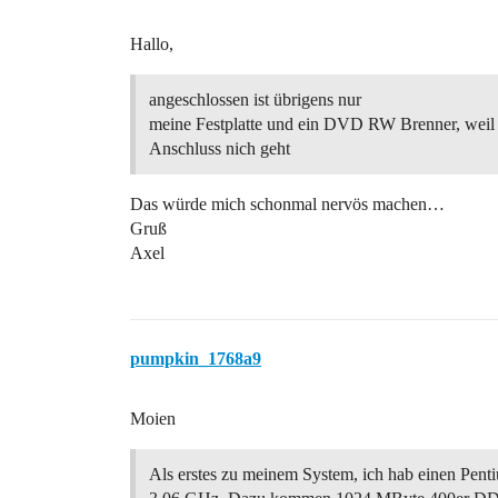
Hallo,
angeschlossen ist übrigens nur
meine Festplatte und ein DVD RW Brenner, weil
Anschluss nich geht
Das würde mich schonmal nervös machen…
Gruß
Axel
pumpkin_1768a9
Moien
Als erstes zu meinem System, ich hab einen Pen