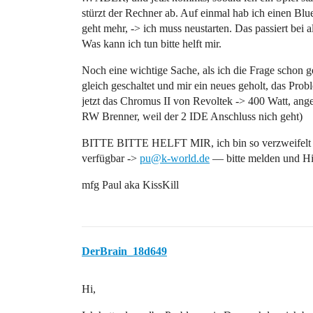
stürzt der Rechner ab. Auf einmal hab ich einen Blu
geht mehr, -> ich muss neustarten. Das passiert bei a
Was kann ich tun bitte helft mir.
Noch eine wichtige Sache, als ich die Frage schon ge
gleich geschaltet und mir ein neues geholt, das Prob
jetzt das Chromus II von Revoltek -> 400 Watt, ang
RW Brenner, weil der 2 IDE Anschluss nich geht)
BITTE BITTE HELFT MIR, ich bin so verzweifelt w
verfügbar ->
pu@k-world.de
— bitte melden und Hi
mfg Paul aka KissKill
DerBrain_18d649
Hi,