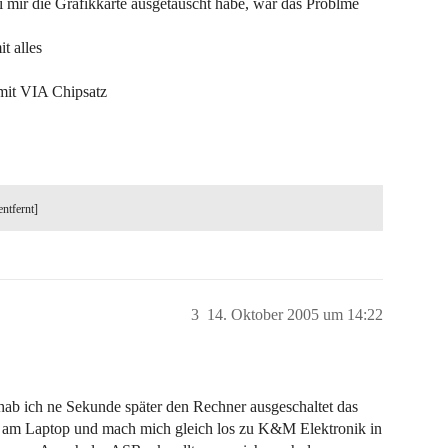
i mir die Grafikkarte ausgetauscht habe, war das Problme
t alles
mit VIA Chipsatz
entfernt]
3
14. Oktober 2005 um 14:22
hab ich ne Sekunde später den Rechner ausgeschaltet das
ch am Laptop und mach mich gleich los zu K&M Elektronik in