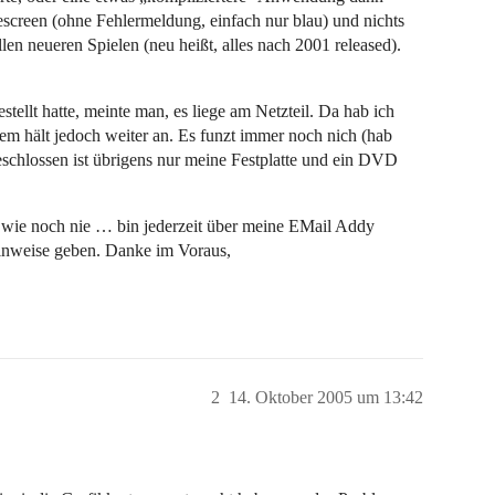
escreen (ohne Fehlermeldung, einfach nur blau) und nichts
llen neueren Spielen (neu heißt, alles nach 2001 released).
stellt hatte, meinte man, es liege am Netzteil. Da hab ich
lem hält jedoch weiter an. Es funzt immer noch nich (hab
eschlossen ist übrigens nur meine Festplatte und ein DVD
ie noch nie … bin jederzeit über meine EMail Addy
nweise geben. Danke im Voraus,
2
14. Oktober 2005 um 13:42