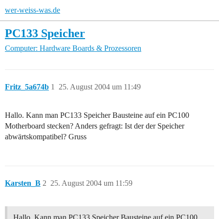
wer-weiss-was.de
PC133 Speicher
Computer: Hardware
Boards & Prozessoren
Fritz_5a674b
1
25. August 2004 um 11:49
Hallo. Kann man PC133 Speicher Bausteine auf ein PC100
Motherboard stecken? Anders gefragt: Ist der der Speicher
abwärtskompatibel? Gruss
Karsten_B
2
25. August 2004 um 11:59
Hallo. Kann man PC133 Speicher Bausteine auf ein PC100