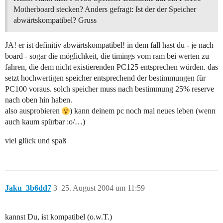
Motherboard stecken? Anders gefragt: Ist der der Speicher
abwärtskompatibel? Gruss
JA! er ist definitiv abwärtskompatibel! in dem fall hast du - je nach
board - sogar die möglichkeit, die timings vom ram bei werten zu
fahren, die dem nicht existierenden PC125 entsprechen würden. das
setzt hochwertigen speicher entsprechend der bestimmungen für
PC100 voraus. solch speicher muss nach bestimmung 25% reserve
nach oben hin haben.
also ausprobieren
) kann deinem pc noch mal neues leben (wenn
auch kaum spürbar :o/…)
viel glück und spaß
Jaku_3b6dd7
3
25. August 2004 um 11:59
kannst Du, ist kompatibel (o.w.T.)