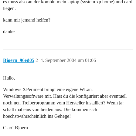
es muss also an der kombin mein laptop (system xp home) und card
liegen.
kann mir jemand helfen?
danke
Bjoern_96ed05
2
4. September 2004 um 01:06
Hallo,
Windows XPeriment bringt eine eigene WLan-
Verwaltungssoftware mit. Hast du die konfiguriert aber eventuell
noch nen Treiberprogramm vom Hersteller installiert? Wenn ja:
schalt mal eins von beiden aus. Die kommen sich
hoechstwahrscheinlich ins Gehege!
Ciao! Bjoern