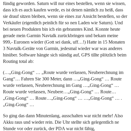
fündig geworden. Saturn will nur eines bestellen, wenn sie wissen,
dass ich es auch kaufen werde, es ist denen nämlich zu heiß, dass
sie drauf sitzen bleiben, wenn sie eines zur Ansicht bestellen, so der
Verkäufer (eigentlich peinlich für so nen Laden wie Saturn). Und
bei neuen Produkten bin ich ein gebranntes Kind. Konnte heute
gerade mein Garmin Navtalk zurückbringen und bekam meine
999,- Euronen wieder (Gott sei dank, uff…!) Hatte in 15 Monaten
3 Navtalk-Geräte von Garmin, jedesmal wieder war was anderes
hinüber. Software hängte sich ständig auf, GPS tillte plötzlich beim
Routing total ab:
(…„Ging-Gong“ … „Route wurde verlassen, Neuberechnung im
Gang“… Fahren Sie 300 Meter, dann …„Ging-Gong“ … Route
wurde verlassen, Neuberechnung im Gang …„Ging-Gong“ …
Route wurde verlassen, Neubere…„Ging-Gong“ … Route…
„Ging-Gong“ … Route…„Ging-Gong“ … …„Ging-Gong“ … .
„Ging-Gong“ …
So ging das dann Minutenlang, ausschalten war nicht mehr! Also
Akku raus und wieder rein. Die Uhr stellte sich gelegentlich ne
Stunde vor oder zurück, der PDA war nicht fähig,