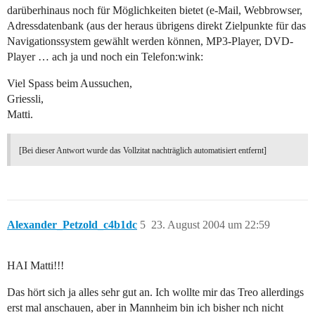
darüberhinaus noch für Möglichkeiten bietet (e-Mail, Webbrowser,
Adressdatenbank (aus der heraus übrigens direkt Zielpunkte für das
Navigationssystem gewählt werden können, MP3-Player, DVD-
Player … ach ja und noch ein Telefon:wink:
Viel Spass beim Aussuchen,
Griessli,
Matti.
[Bei dieser Antwort wurde das Vollzitat nachträglich automatisiert entfernt]
Alexander_Petzold_c4b1dc
5
23. August 2004 um 22:59
HAI Matti!!!
Das hört sich ja alles sehr gut an. Ich wollte mir das Treo allerdings
erst mal anschauen, aber in Mannheim bin ich bisher nch nicht