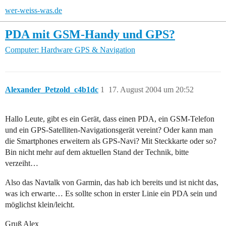
wer-weiss-was.de
PDA mit GSM-Handy und GPS?
Computer: Hardware
GPS & Navigation
Alexander_Petzold_c4b1dc
1
17. August 2004 um 20:52
Hallo Leute, gibt es ein Gerät, dass einen PDA, ein GSM-Telefon
und ein GPS-Satelliten-Navigationsgerät vereint? Oder kann man
die Smartphones erweitern als GPS-Navi? Mit Steckkarte oder so?
Bin nicht mehr auf dem aktuellen Stand der Technik, bitte
verzeiht…
Also das Navtalk von Garmin, das hab ich bereits und ist nicht das,
was ich erwarte… Es sollte schon in erster Linie ein PDA sein und
möglichst klein/leicht.
Gruß Alex