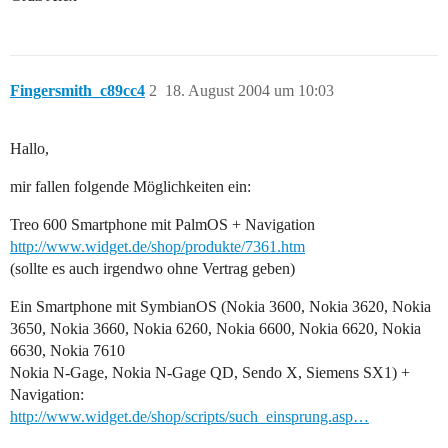
Fingersmith_c89cc4
2
18. August 2004 um 10:03
Hallo,
mir fallen folgende Möglichkeiten ein:
Treo 600 Smartphone mit PalmOS + Navigation
http://www.widget.de/shop/produkte/7361.htm
(sollte es auch irgendwo ohne Vertrag geben)
Ein Smartphone mit SymbianOS (Nokia 3600, Nokia 3620, Nokia
3650, Nokia 3660, Nokia 6260, Nokia 6600, Nokia 6620, Nokia
6630, Nokia 7610
Nokia N-Gage, Nokia N-Gage QD, Sendo X, Siemens SX1) +
Navigation:
http://www.widget.de/shop/scripts/such_einsprung.asp…