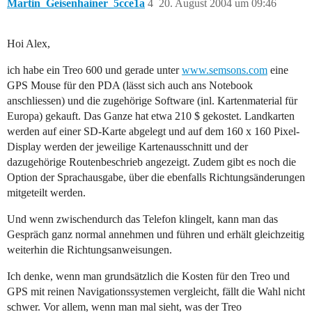
Martin_Geisenhainer_5cce1a
4
20. August 2004 um 09:46
Hoi Alex,
ich habe ein Treo 600 und gerade unter
www.semsons.com
eine
GPS Mouse für den PDA (lässt sich auch ans Notebook
anschliessen) und die zugehörige Software (inl. Kartenmaterial für
Europa) gekauft. Das Ganze hat etwa 210 $ gekostet. Landkarten
werden auf einer SD-Karte abgelegt und auf dem 160 x 160 Pixel-
Display werden der jeweilige Kartenausschnitt und der
dazugehörige Routenbeschrieb angezeigt. Zudem gibt es noch die
Option der Sprachausgabe, über die ebenfalls Richtungsänderungen
mitgeteilt werden.
Und wenn zwischendurch das Telefon klingelt, kann man das
Gespräch ganz normal annehmen und führen und erhält gleichzeitig
weiterhin die Richtungsanweisungen.
Ich denke, wenn man grundsätzlich die Kosten für den Treo und
GPS mit reinen Navigationssystemen vergleicht, fällt die Wahl nicht
schwer. Vor allem, wenn man mal sieht, was der Treo