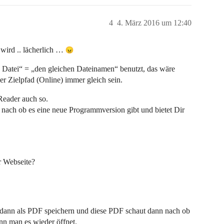
4
4. März 2016 um 12:40
 wird .. lächerlich …
 Datei“ = „den gleichen Dateinamen“ benutzt, das wäre
r Zielpfad (Online) immer gleich sein.
Reader auch so.
nach ob es eine neue Programmversion gibt und bietet Dir
r Webseite?
 dann als PDF speichern und diese PDF schaut dann nach ob
enn man es wieder öffnet.