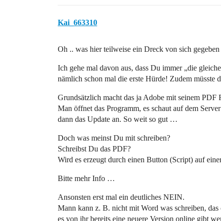
Kai_663310
Oh .. was hier teilweise ein Dreck von sich gegeben
Ich gehe mal davon aus, dass Du immer „die gleiche
nämlich schon mal die erste Hürde! Zudem müsste de
Grundsätzlich macht das ja Adobe mit seinem PDF 
Man öffnet das Programm, es schaut auf dem Server 
dann das Update an. So weit so gut …
Doch was meinst Du mit schreiben?
Schreibst Du das PDF?
Wird es erzeugt durch einen Button (Script) auf eine
Bitte mehr Info …
Ansonsten erst mal ein deutliches NEIN.
Mann kann z. B. nicht mit Word was schreiben, das
es von ihr bereits eine neuere Version online gibt w