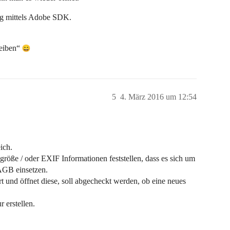
ng mittels Adobe SDK.
reiben“
5
4. März 2016 um 12:54
ich.
röße / oder EXIF Informationen feststellen, dass es sich um
 AGB einsetzen.
 und öffnet diese, soll abgecheckt werden, ob eine neues
 erstellen.