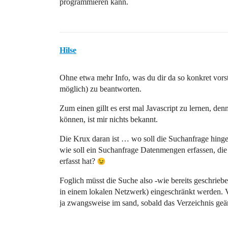
programmieren kann.
Hilse
Ohne etwa mehr Info, was du dir da so konkret vorste
möglich) zu beantworten.
Zum einen gillt es erst mal Javascript zu lernen, d
können, ist mir nichts bekannt.
Die Krux daran ist … wo soll die Suchanfrage hinge
wie soll ein Suchanfrage Datenmengen erfassen, die
erfasst hat?
Foglich müsst die Suche also -wie bereits geschrie
in einem lokalen Netzwerk) eingeschränkt werden. Ve
ja zwangsweise im sand, sobald das Verzeichnis geän