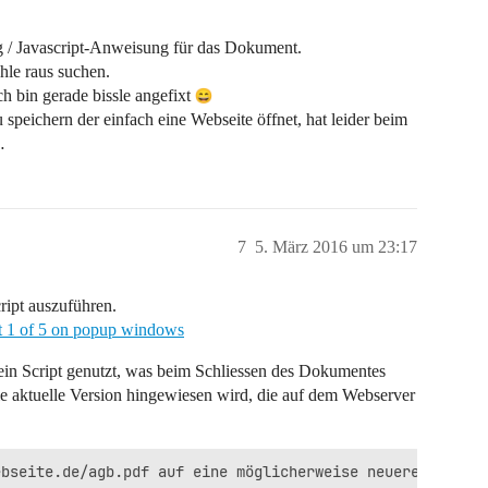
ug / Javascript-Anweisung für das Dokument.
hle raus suchen.
ich bin gerade bissle angefixt
speichern der einfach eine Webseite öffnet, hat leider beim
…
7
5. März 2016 um 23:17
ript auszuführen.
rt 1 of 5 on popup windows
ein Script genutzt, was beim Schliessen des Dokumentes
ie aktuelle Version hingewiesen wird, die auf dem Webserver