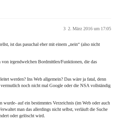
3
2. März 2016 um 17:05
llst, ist das pasuchal eher mit einem „nein“ (also nicht
enn von irgendwelchen Bordmittlen/Funktionen, die das
leitet werden? Ins Web allgemein? Das wäre ja fatal, denn
 vermutlich noch nicht mal Google oder die NSA vollständig
ben wurde- auf ein bestimmtes Verzeichnis (im Web oder auch
rwaltet man das allerdings nicht selbst, verläuft die Suche
dert oder gelöscht wird.