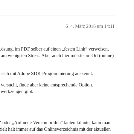
6
4. März 2016 um 14:11
 Lösung, im PDF selber auf einen „festen Link“ verweisen,
t am wenigsten Stress. Aber auch hier müsste am Ort (online)
der sich mit Adobe SDK Programmierung auskennt.
versucht, finde aber keine entsprechende Option.
lwerkzeugen gibt.
“ oder „Auf neue Version prüfen“ lauten könnte, kann man
zielt halt immer auf das Onlineverzeichnis mit der aktuellen