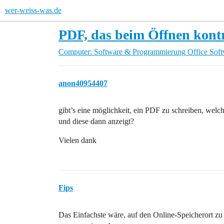
wer-weiss-was.de
PDF, das beim Öffnen kontro
Computer: Software & Programmierung
Office Sof
anon40954407
gibt’s eine möglichkeit, ein PDF zu schreiben, welch
und diese dann anzeigt?
Vielen dank
Fips
Das Einfachste wäre, auf den Online-Speicherort zu 