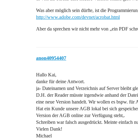
Was aber möglich sein dürfte, ist die Programmieru
http://www.adobe.com/devnet/acrobat.html
Aber da sprechen wir nicht mehr von „ein PDF sch
anon40954407
Hallo Kai,
danke für deine Antwort.
ja- Dateinamen und Verzeichnis auf Server bleibt gle
D.H. der Reader müsste irgendwie anhand der Dateig
eine neue Version handelt. Wir wollen es bspw. für
Hat ein Kunde unsere AGB lokal bei sich gespeichert
Version der AGB online zur Verfügung steht,.
Schreiben war falsch ausgedrückt. Meinte einfach nur
Vielen Dank!
Michael