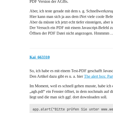
PDF Version der AGBs.
Aber, ich teste gerade mit dem s. g. Schnellwerkze
Hier kann man sich ja aus dem iNet viele coole Befe
Aber da müsste ich jetzt echt tiefer einsteigen, aber 
Der Versuch ein PDF mit einem Javascript-Befehl zu 
Öffnen der PDF Datei nicht angezogen. Hmmmm 
Kai_663310
So, ich habe es mit einem Test-PDF geschafft Javasc
Den Artikel dazu gibt es u. a. hier
The alert box: Pa
Im Moment, weil es schnell gehen musste, habe ich 
„agb.pdf“ ein Fenster öffnet, in dem nochmals auf d
liegt und die man sich ggf. dort downloaden soll.