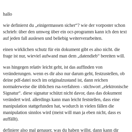
hallo
wie definierst du „einigermassen sicher“? wie der vorposter schon
schrieb: über den umweg über ein ocr-programm kann ich den text
auf jeden fall auslesen und beliebig weiterverarbeiten.
einen wirklichen schutz für ein dokument gibt es also nicht. die
frage ist nur, wieviel aufwand man dem „datendieb“ bereiten will.
was hingegen relativ leicht geht, ist das auffinden von
veränderungen. wenn es dir also nur darum geht, festzustellen, ob
deine pdf-datei noch im originalzustand ist, dann reichen
normalerweise die üblichen rsa-verfahren - stichwort „elektronische
Signatur“. diese signatur schützt nicht davor, dass das dokument
verändert wird. allerdings kann man leicht feststellen, dass eine
manipulation stattgefunden hat, wodurch in vielen fällen die
manipulation sinnlos wird (meist will man ja eben nicht, dass es
auffällt).
definiere also mal genauer, was du haben willst. dann kann dir