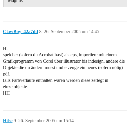
Magnus
ClawBoy_42a7dd
8
26. September 2005 um 14:45
Hi
speicher (sofern du Acrobat hast) als eps, importiere mit einem
Grafikprogramm von Corel über illustrator bis indesign, andere die
Objekte die du ändern musst und erzeuge ein neues (sofern nötig)
pdf.
falls Farbverläufe enthalten waren werden diese zerlegt in
einzelobjekte.
HH
Hilse
9
26. September 2005 um 15:14