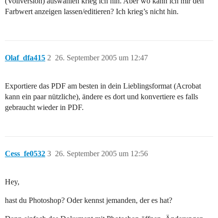
(Vollversion) auswählen krieg ich hin. Aber wo kann ich mir den
Farbwert anzeigen lassen/editieren? Ich krieg’s nicht hin.
Olaf_dfa415
2
26. September 2005 um 12:47
Exportiere das PDF am besten in dein Lieblingsformat (Acrobat
kann ein paar nützliche), ändere es dort und konvertiere es falls
gebraucht wieder in PDF.
Cess_fe0532
3
26. September 2005 um 12:56
Hey,
hast du Photoshop? Oder kennst jemanden, der es hat?