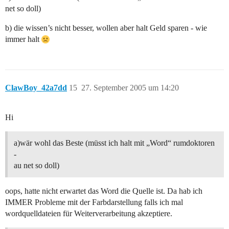
net so doll)
b) die wissen’s nicht besser, wollen aber halt Geld sparen - wie
immer halt
ClawBoy_42a7dd
15
27. September 2005 um 14:20
Hi
a)wär wohl das Beste (müsst ich halt mit „Word“ rumdoktoren
-
au net so doll)
oops, hatte nicht erwartet das Word die Quelle ist. Da hab ich
IMMER Probleme mit der Farbdarstellung falls ich mal
wordquelldateien für Weiterverarbeitung akzeptiere.