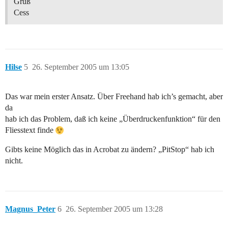
Gruß
Cess
Hilse
5
26. September 2005 um 13:05
Das war mein erster Ansatz. Über Freehand hab ich’s gemacht, aber
da
hab ich das Problem, daß ich keine „Überdruckenfunktion“ für den
Fliesstext finde
Gibts keine Möglich das in Acrobat zu ändern? „PitStop“ hab ich
nicht.
Magnus_Peter
6
26. September 2005 um 13:28