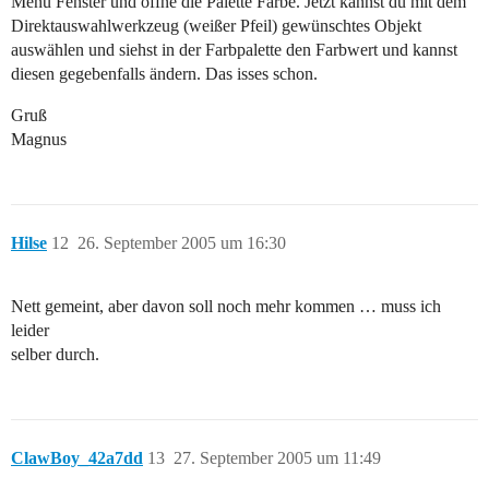
Menü Fenster und öffne die Palette Farbe. Jetzt kannst du mit dem
Direktauswahlwerkzeug (weißer Pfeil) gewünschtes Objekt
auswählen und siehst in der Farbpalette den Farbwert und kannst
diesen gegebenfalls ändern. Das isses schon.
Gruß
Magnus
Hilse
12
26. September 2005 um 16:30
Nett gemeint, aber davon soll noch mehr kommen … muss ich
leider
selber durch.
ClawBoy_42a7dd
13
27. September 2005 um 11:49