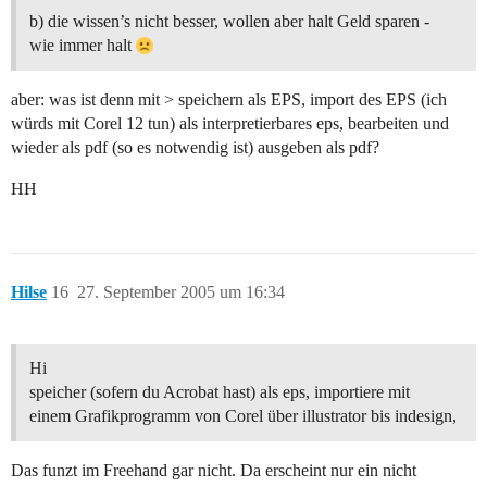
b) die wissen’s nicht besser, wollen aber halt Geld sparen -
wie immer halt
aber: was ist denn mit > speichern als EPS, import des EPS (ich
würds mit Corel 12 tun) als interpretierbares eps, bearbeiten und
wieder als pdf (so es notwendig ist) ausgeben als pdf?
HH
Hilse
16
27. September 2005 um 16:34
Hi
speicher (sofern du Acrobat hast) als eps, importiere mit
einem Grafikprogramm von Corel über illustrator bis indesign,
Das funzt im Freehand gar nicht. Da erscheint nur ein nicht