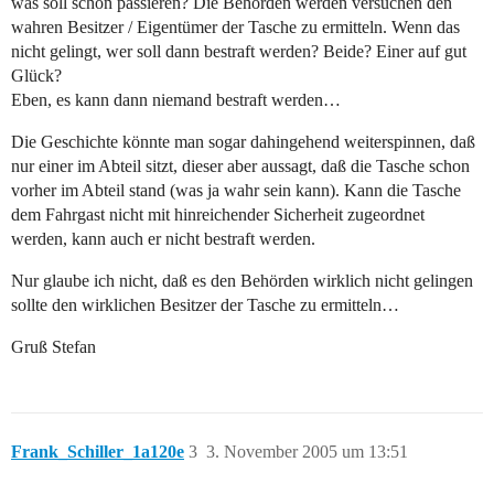
was soll schon passieren? Die Behörden werden versuchen den
wahren Besitzer / Eigentümer der Tasche zu ermitteln. Wenn das
nicht gelingt, wer soll dann bestraft werden? Beide? Einer auf gut
Glück?
Eben, es kann dann niemand bestraft werden…
Die Geschichte könnte man sogar dahingehend weiterspinnen, daß
nur einer im Abteil sitzt, dieser aber aussagt, daß die Tasche schon
vorher im Abteil stand (was ja wahr sein kann). Kann die Tasche
dem Fahrgast nicht mit hinreichender Sicherheit zugeordnet
werden, kann auch er nicht bestraft werden.
Nur glaube ich nicht, daß es den Behörden wirklich nicht gelingen
sollte den wirklichen Besitzer der Tasche zu ermitteln…
Gruß Stefan
Frank_Schiller_1a120e
3
3. November 2005 um 13:51