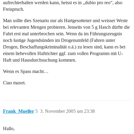
aufrechterhalten werden kann, heisst es in „dubio pro reo“, also
Freispruch.
Man sollte dies Szenario nur als Hartgesottener und weisser Weste
bei relevanten Mengen probieren. Jenseits von 5 g Hasch dürfte die
Fahrt erst mal unterbrochen sein. Wenn da im Führungszeugnis
noch lustige Jugendsünden im Drogenumfeld (Fahren unter
Drogen, Beschaffungskriminalität o.ä.) zu lesen sind, kann es bei
einem liebevollen Haftrichter ggf. zum vollen Programm mit U-
Haft und Hausdurchsuchung kommen.
Wenn es Spass macht…
Ciao maxet.
Frank_Mueller
5
3. November 2005 um 23:38
Hallo,