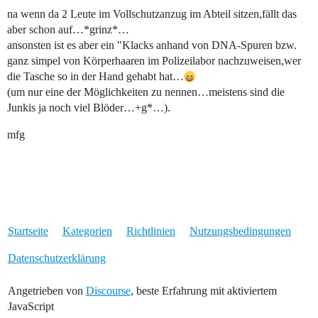
na wenn da 2 Leute im Vollschutzanzug im Abteil sitzen,fällt das
aber schon auf…*grinz*…
ansonsten ist es aber ein "Klacks anhand von DNA-Spuren bzw.
ganz simpel von Körperhaaren im Polizeilabor nachzuweisen,wer
die Tasche so in der Hand gehabt hat…
(um nur eine der Möglichkeiten zu nennen…meistens sind die
Junkis ja noch viel Blöder…+g*…).
mfg
Startseite
Kategorien
Richtlinien
Nutzungsbedingungen
Datenschutzerklärung
Angetrieben von
Discourse
, beste Erfahrung mit aktiviertem
JavaScript