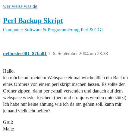
wer-weiss-was.de
Perl Backup Skript
Computer: Software & Programmierung
Perl & CGI
netbuster001_87ba01
1
6. September 2004 um 23:38
Hallo,
ich möche auf meinem Webspace einmal wöchentlich ein Backup
eines Ordners von einem perl skript machen lassen. Es sollte den
Ordner zippen, dann per e-mail versenden und danach auf dem
webspace wieder löschen. (perl und cronjobs werden unterstützt)
Ich habe nur keine ahnung wie ich da ran gehen soll. kann mir
jemand vielleicht helfen?
Gruß
Malte