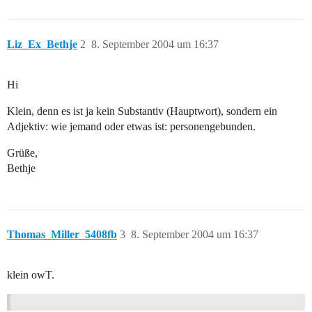
Liz_Ex_Bethje
2
8. September 2004 um 16:37
Hi
Klein, denn es ist ja kein Substantiv (Hauptwort), sondern ein
Adjektiv: wie jemand oder etwas ist: personengebunden.
Grüße,
Bethje
Thomas_Miller_5408fb
3
8. September 2004 um 16:37
klein owT.