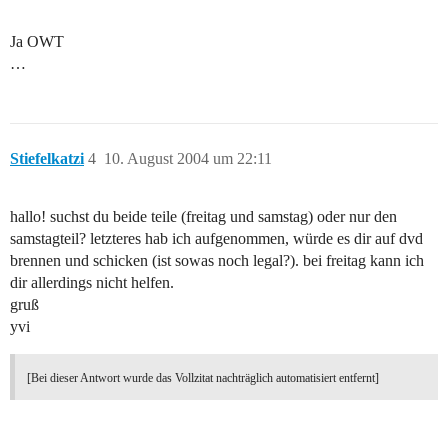
Ja OWT
…
Stiefelkatzi
4
10. August 2004 um 22:11
hallo! suchst du beide teile (freitag und samstag) oder nur den
samstagteil? letzteres hab ich aufgenommen, würde es dir auf dvd
brennen und schicken (ist sowas noch legal?). bei freitag kann ich
dir allerdings nicht helfen.
gruß
yvi
[Bei dieser Antwort wurde das Vollzitat nachträglich automatisiert entfernt]