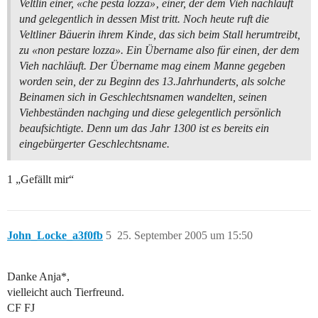
Veltlin einer, «che pesta lozza»‚ einer, der dem Vieh nachläuft
und gelegentlich in dessen Mist tritt. Noch heute ruft die
Veltliner Bäuerin ihrem Kinde, das sich beim Stall herumtreibt,
zu «non pestare lozza». Ein Übername also für einen, der dem
Vieh nachläuft. Der Übername mag einem Manne gegeben
worden sein, der zu Beginn des 13.Jahrhunderts, als solche
Beinamen sich in Geschlechtsnamen wandelten, seinen
Viehbeständen nachging und diese gelegentlich persönlich
beaufsichtigte. Denn um das Jahr 1300 ist es bereits ein
eingebürgerter Geschlechtsname.
1 „Gefällt mir“
John_Locke_a3f0fb
5
25. September 2005 um 15:50
Danke Anja*,
vielleicht auch Tierfreund.
CF FJ