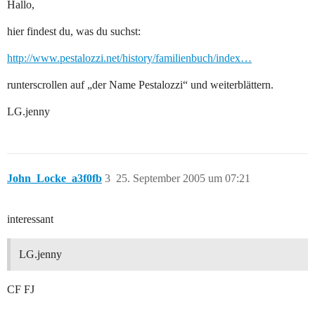
Hallo,
hier findest du, was du suchst:
http://www.pestalozzi.net/history/familienbuch/index…
runterscrollen auf „der Name Pestalozzi“ und weiterblättern.
LG.jenny
John_Locke_a3f0fb
3
25. September 2005 um 07:21
interessant
LG.jenny
CF FJ