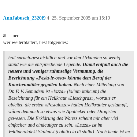
AnnJabusch_2320f9
4
25. September 2005 um 15:19
äh…nee
wer weiterblättert, liest folgendes:
hält sprach-geschichtlich und vor den Urkunden so wenig
stand wie die entsprechende Legende.
Damit entfällt auch die
neuere und weniger ruhmselige Vermutung, die
Bezeichnung «Pesta-le-ossa» könnte dem Beruf der
Knochenmüller gegolten haben.
Nach einer Mitteilung von
Dr. F. V. Semadeni ist «lozza» (lolium italicum) die
Bezeichnung für ein Heilkraut «Lieschgras», woraus er
ableitet, die ersten «Pestalozza» hätten Heilkräuter gestampft,
wären demnach so etwas wie Apotheker oder Drogisten
gewesen. Die Erklärung des Wortes scheint mir aber viel
einfacher und eindeutiger zu sein. «Lozza» ist im
Veltlinerdialekt Stallmist (colaticcio di stalla). Noch heute ist im