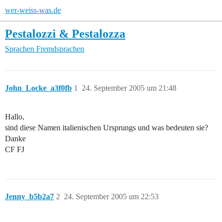
wer-weiss-was.de
Pestalozzi & Pestalozza
Sprachen
Fremdsprachen
John_Locke_a3f0fb
1
24. September 2005 um 21:48
Hallo,
sind diese Namen italienischen Ursprungs und was bedeuten sie?
Danke
CF FJ
Jenny_b5b2a7
2
24. September 2005 um 22:53