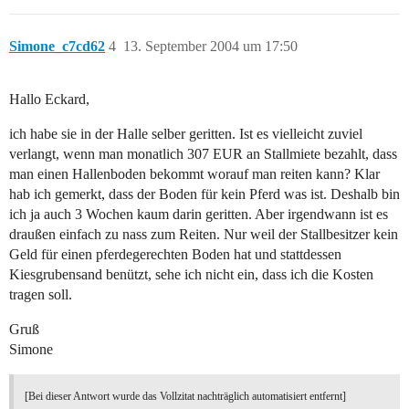
Simone_c7cd62
4
13. September 2004 um 17:50
Hallo Eckard,
ich habe sie in der Halle selber geritten. Ist es vielleicht zuviel
verlangt, wenn man monatlich 307 EUR an Stallmiete bezahlt, dass
man einen Hallenboden bekommt worauf man reiten kann? Klar
hab ich gemerkt, dass der Boden für kein Pferd was ist. Deshalb bin
ich ja auch 3 Wochen kaum darin geritten. Aber irgendwann ist es
draußen einfach zu nass zum Reiten. Nur weil der Stallbesitzer kein
Geld für einen pferdegerechten Boden hat und stattdessen
Kiesgrubensand benützt, sehe ich nicht ein, dass ich die Kosten
tragen soll.
Gruß
Simone
[Bei dieser Antwort wurde das Vollzitat nachträglich automatisiert entfernt]