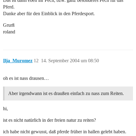
Das ist dann eben ihr Pech, bzw. ganz besonderes Pech für das
Pferd.
Danke aber für den Einblick in den Pferdesport.
Grurß
roland
Ilja_Muromez
12
14. September 2004 um 08:50
oh es ist nass drausen…
Aber irgendwann ist es draußen einfach zu nass zum Reiten.
hi,
ist es nicht natürlich in der freien natur zu reiten?
ich habe nicht gewusst, daß pferde früher in hallen gelebt haben.