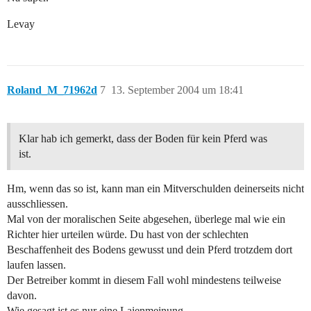
Levay
Roland_M_71962d
7
13. September 2004 um 18:41
Klar hab ich gemerkt, dass der Boden für kein Pferd was
ist.
Hm, wenn das so ist, kann man ein Mitverschulden deinerseits nicht
ausschliessen.
Mal von der moralischen Seite abgesehen, überlege mal wie ein
Richter hier urteilen würde. Du hast von der schlechten
Beschaffenheit des Bodens gewusst und dein Pferd trotzdem dort
laufen lassen.
Der Betreiber kommt in diesem Fall wohl mindestens teilweise
davon.
Wie gesagt ist es nur eine Laienmeinung.