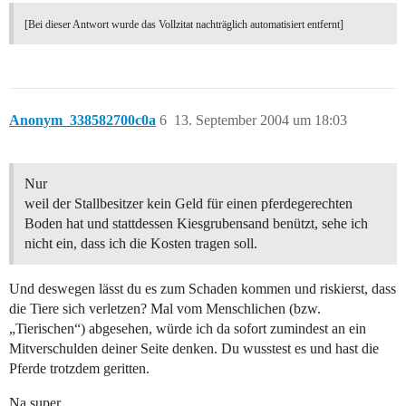
[Bei dieser Antwort wurde das Vollzitat nachträglich automatisiert entfernt]
Anonym_338582700c0a
6
13. September 2004 um 18:03
Nur
weil der Stallbesitzer kein Geld für einen pferdegerechten
Boden hat und stattdessen Kiesgrubensand benützt, sehe ich
nicht ein, dass ich die Kosten tragen soll.
Und deswegen lässt du es zum Schaden kommen und riskierst, dass
die Tiere sich verletzen? Mal vom Menschlichen (bzw.
„Tierischen“) abgesehen, würde ich da sofort zumindest an ein
Mitverschulden deiner Seite denken. Du wusstest es und hast die
Pferde trotzdem geritten.
Na super.