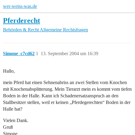
wer-weiss-was.de
Pferderecht
Behörden & Recht
Allgemeine Rechtsfragen
Simone_c7cd62
1
13. September 2004 um 16:39
Hallo,
mein Pferd hat einen Sehnenabriss an zwei Stellen vom Knochen
mit Knochenabsplitterung. Mein Tierarzt mein es kommt vom tiefen
Boden in der Halle. Kann ich Schadenersatzanspruch an den
Stallbesitzer stellen, weil er keinen „Pferdegerechten“ Boden in der
Halle hat?
Vielen Dank.
Gruß
Simone