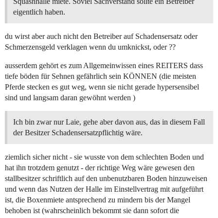
Squashhalle miete. Soviel Sachverstand sollte ein Betreiber
eigentlich haben.
du wirst aber auch nicht den Betreiber auf Schadensersatz oder
Schmerzensgeld verklagen wenn du umknickst, oder ??
ausserdem gehört es zum Allgemeinwissen eines REITERS dass
tiefe böden für Sehnen gefährlich sein KÖNNEN (die meisten
Pferde stecken es gut weg, wenn sie nicht gerade hypersensibel
sind und langsam daran gewöhnt werden )
Ich bin zwar nur Laie, gehe aber davon aus, das in diesem Fall
der Besitzer Schadensersatzpflichtig wäre.
ziemlich sicher nicht - sie wusste von dem schlechten Boden und
hat ihn trotzdem genutzt - der richtige Weg wäre gewesen den
stallbesitzer schriftlich auf den unbenutzbaren Boden hinzuweisen
und wenn das Nutzen der Halle im Einstellvertrag mit aufgeführt
ist, die Boxenmiete antsprechend zu mindern bis der Mangel
behoben ist (wahrscheinlich bekommt sie dann sofort die