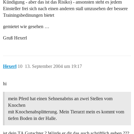
Kündigung - aber das ist das Risiko) - ansonsten steht es jedem
Einsteller frei sich nach einen anderen stall umzusehen der bessere
Trainingsbedinungen bietet
gemietet wie gesehen …
Gruß Hexerl
Hexerl
10
13. September 2004 um 19:17
hi
mein Pferd hat einen Sehnenabriss an zwei Stellen vom
Knochen
mit Knochenabsplitterung. Mein Tierarzt mein es kommt vom
tiefen Boden in der Halle.
ist dein TA Gutachter ? Würde er dir das auch schriftlich geben ???