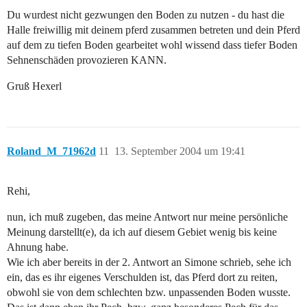
Du wurdest nicht gezwungen den Boden zu nutzen - du hast die
Halle freiwillig mit deinem pferd zusammen betreten und dein Pferd
auf dem zu tiefen Boden gearbeitet wohl wissend dass tiefer Boden
Sehnenschäden provozieren KANN.
Gruß Hexerl
Roland_M_71962d
11
13. September 2004 um 19:41
Rehi,
nun, ich muß zugeben, das meine Antwort nur meine persönliche
Meinung darstellt(e), da ich auf diesem Gebiet wenig bis keine
Ahnung habe.
Wie ich aber bereits in der 2. Antwort an Simone schrieb, sehe ich
ein, das es ihr eigenes Verschulden ist, das Pferd dort zu reiten,
obwohl sie von dem schlechten bzw. unpassenden Boden wusste.