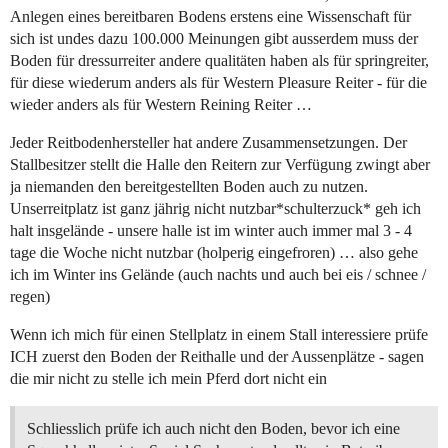
Anlegen eines bereitbaren Bodens erstens eine Wissenschaft für
sich ist undes dazu 100.000 Meinungen gibt ausserdem muss der
Boden für dressurreiter andere qualitäten haben als für springreiter,
für diese wiederum anders als für Western Pleasure Reiter - für die
wieder anders als für Western Reining Reiter …
Jeder Reitbodenhersteller hat andere Zusammensetzungen. Der
Stallbesitzer stellt die Halle den Reitern zur Verfügung zwingt aber
ja niemanden den bereitgestellten Boden auch zu nutzen.
Unserreitplatz ist ganz jährig nicht nutzbar*schulterzuck* geh ich
halt insgelände - unsere halle ist im winter auch immer mal 3 - 4
tage die Woche nicht nutzbar (holperig eingefroren) … also gehe
ich im Winter ins Gelände (auch nachts und auch bei eis / schnee /
regen)
Wenn ich mich für einen Stellplatz in einem Stall interessiere prüfe
ICH zuerst den Boden der Reithalle und der Aussenplätze - sagen
die mir nicht zu stelle ich mein Pferd dort nicht ein
Schliesslich prüfe ich auch nicht den Boden, bevor ich eine