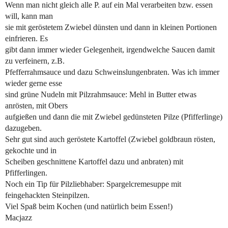
Wenn man nicht gleich alle P. auf ein Mal verarbeiten bzw. essen
will, kann man
sie mit geröstetem Zwiebel dünsten und dann in kleinen Portionen
einfrieren. Es
gibt dann immer wieder Gelegenheit, irgendwelche Saucen damit
zu verfeinern, z.B.
Pfefferrahmsauce und dazu Schweinslungenbraten. Was ich immer
wieder gerne esse
sind grüne Nudeln mit Pilzrahmsauce: Mehl in Butter etwas
anrösten, mit Obers
aufgießen und dann die mit Zwiebel gedünsteten Pilze (Pfifferlinge)
dazugeben.
Sehr gut sind auch geröstete Kartoffel (Zwiebel goldbraun rösten,
gekochte und in
Scheiben geschnittene Kartoffel dazu und anbraten) mit
Pfifferlingen.
Noch ein Tip für Pilzliebhaber: Spargelcremesuppe mit
feingehackten Steinpilzen.
Viel Spaß beim Kochen (und natürlich beim Essen!)
Macjazz