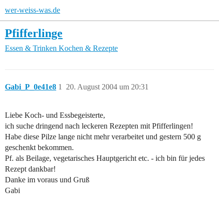
wer-weiss-was.de
Pfifferlinge
Essen & Trinken
Kochen & Rezepte
Gabi_P_0e41e8
1
20. August 2004 um 20:31
Liebe Koch- und Essbegeisterte,
ich suche dringend nach leckeren Rezepten mit Pfifferlingen!
Habe diese Pilze lange nicht mehr verarbeitet und gestern 500 g
geschenkt bekommen.
Pf. als Beilage, vegetarisches Hauptgericht etc. - ich bin für jedes
Rezept dankbar!
Danke im voraus und Gruß
Gabi