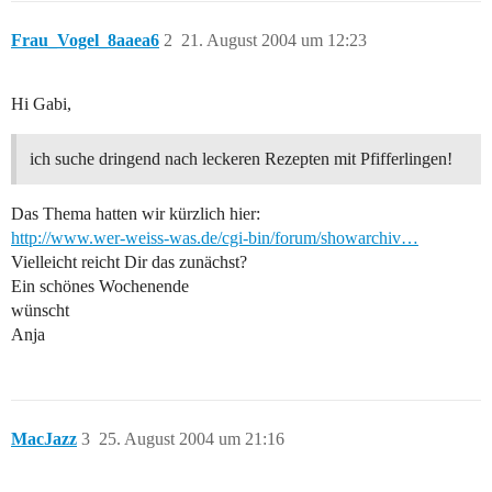
Frau_Vogel_8aaea6
2
21. August 2004 um 12:23
Hi Gabi,
ich suche dringend nach leckeren Rezepten mit Pfifferlingen!
Das Thema hatten wir kürzlich hier:
http://www.wer-weiss-was.de/cgi-bin/forum/showarchiv…
Vielleicht reicht Dir das zunächst?
Ein schönes Wochenende
wünscht
Anja
MacJazz
3
25. August 2004 um 21:16