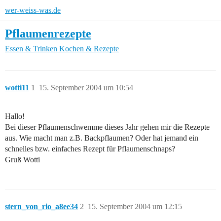
wer-weiss-was.de
Pflaumenrezepte
Essen & Trinken
Kochen & Rezepte
wotti11
1
15. September 2004 um 10:54
Hallo!
Bei dieser Pflaumenschwemme dieses Jahr gehen mir die Rezepte
aus. Wie macht man z.B. Backpflaumen? Oder hat jemand ein
schnelles bzw. einfaches Rezept für Pflaumenschnaps?
Gruß Wotti
stern_von_rio_a8ee34
2
15. September 2004 um 12:15