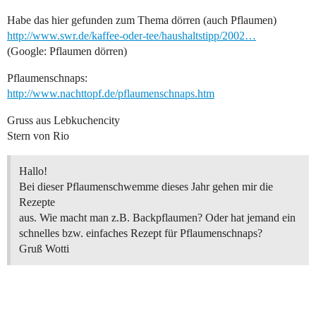
Habe das hier gefunden zum Thema dörren (auch Pflaumen)
http://www.swr.de/kaffee-oder-tee/haushaltstipp/2002…
(Google: Pflaumen dörren)
Pflaumenschnaps:
http://www.nachttopf.de/pflaumenschnaps.htm
Gruss aus Lebkuchencity
Stern von Rio
Hallo!
Bei dieser Pflaumenschwemme dieses Jahr gehen mir die
Rezepte
aus. Wie macht man z.B. Backpflaumen? Oder hat jemand ein
schnelles bzw. einfaches Rezept für Pflaumenschnaps?
Gruß Wotti