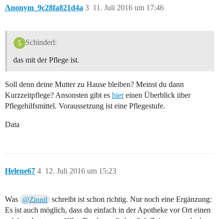
Anonym_9c28fa821d4a
3
11. Juli 2016 um 17:46
Schinderl:
das mit der Pflege ist.
Soll denn deine Mutter zu Hause bleiben? Meinst du dann
Kurzzeitpflege? Ansonsten gibt es
hier
einen Überblick über
Pflegehilfsmittel. Voraussetzung ist eine Pflegestufe.
Data
Helene67
4
12. Juli 2016 um 15:23
Was
schreibt ist schon richtig. Nur noch eine Ergänzung:
@Zinntl
Es ist auch möglich, dass du einfach in der Apotheke vor Ort einen