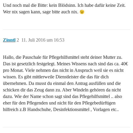
Und noch mal die Bitte: kein Blödsinn. Ich habe dafür keine Zeit.
Wer nix sagen kann, sage bitte auch nix.
Zinntl
2
11. Juli 2016 um 16:53
Hallo, die Pauschale für Pflegehilfsmittel steht deiner Mutter zu.
Das ist gesetzlich festgelegt. Meines Wissens nach sind das ca. 40€
pro Monat. Viele nehmen das nicht in Anspruch weil sie es nicht
wissen. Es gibt mittlerweile Dienstleister die das für dich
übernehmen. Da musst du einmal den Antrag ausfüllen und die
schicken dir das Zeug dann zu. Aber Windeln gehören da nicht
dazu. Wie der Name schon sagt sind das Pflegehilfsmittel .. also
eher für den Pflegenden und nicht für den Pflegebedürftigen
hilfreich z.B Handschuhe, Desinfektionsmittel , Vorlagen etc..