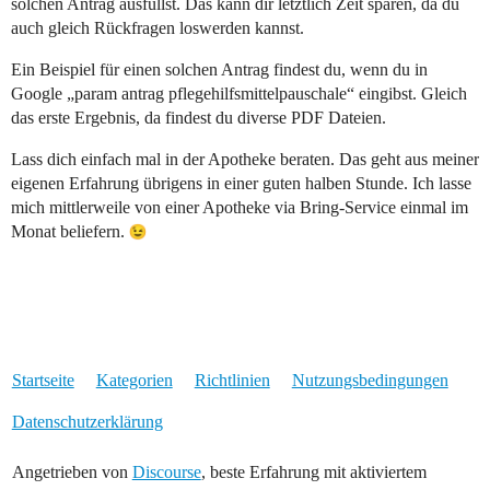
solchen Antrag ausfüllst. Das kann dir letztlich Zeit sparen, da du
auch gleich Rückfragen loswerden kannst.
Ein Beispiel für einen solchen Antrag findest du, wenn du in
Google „param antrag pflegehilfsmittelpauschale“ eingibst. Gleich
das erste Ergebnis, da findest du diverse PDF Dateien.
Lass dich einfach mal in der Apotheke beraten. Das geht aus meiner
eigenen Erfahrung übrigens in einer guten halben Stunde. Ich lasse
mich mittlerweile von einer Apotheke via Bring-Service einmal im
Monat beliefern.
Startseite
Kategorien
Richtlinien
Nutzungsbedingungen
Datenschutzerklärung
Angetrieben von
Discourse
, beste Erfahrung mit aktiviertem