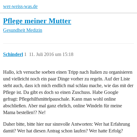
wer-weiss-was.de
Pflege meiner Mutter
Gesundheit
Medizin
Schinderl
1
11. Juli 2016 um 15:18
Hallo, ich versuche soeben einen Tripp nach Italien zu organisieren
und vielleicht noch ein paar Dinge vorher zu regeln. Auf der Liste
steht auch, dass ich mich endlich mal schlau mache, wie das mit der
Pflege ist. Da gibt es doch so einen Zuschuss. Habe Google
gefragt: Pflegehilfsmittelpauschale. Kann man wohl online
abschließen. Aber mal ganz ehrlich, online Windeln für meine
Mama bestellen!? Ne!
Daher bitte, bitte hier nur sinnvolle Antworten: Wer hat Erfahrung
damit? Wer hat diesen Antrag schon laufen? Wer hatte Erfolg?