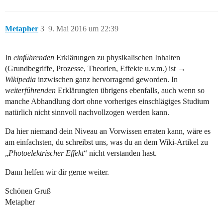
Metapher
3
9. Mai 2016 um 22:39
In
einführenden
Erklärungen zu physikalischen Inhalten
(Grundbegriffe, Prozesse, Theorien, Effekte u.v.m.) ist →
Wikipedia
inzwischen ganz hervorragend geworden. In
weiterführenden
Erklärungten übrigens ebenfalls, auch wenn so
manche Abhandlung dort ohne vorheriges einschlägiges Studium
natürlich nicht sinnvoll nachvollzogen werden kann.
Da hier niemand dein Niveau an Vorwissen erraten kann, wäre es
am einfachsten, du schreibst uns, was du an dem Wiki-Artikel zu
„
Photoelektrischer Effekt
“ nicht verstanden hast.
Dann helfen wir dir gerne weiter.
Schönen Gruß
Metapher