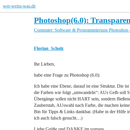
wer-weiss-was.de
Photoshop(6.0): Transpare
Computer: Software & Programmierung
Photoshop 
Florian_Scholz
Ihe Lieben,
habe eine Frage zu Photoshop (6.0):
Ich habe eine Ebene, darauf ist eine Struktur. Die ist
die Farben wie folgt „umwandeln“: AUs Gelb soll
Übergänge sollen nicht HART sein, sondern fließen
Zauberstab, AUswahl nach Farbe, die machen keine
Bin für Tipps & Links dankbar. (Habe in der Hilfe
ich auch falsch gesucht…)
Liebe Grüße und DANKE im vorraus