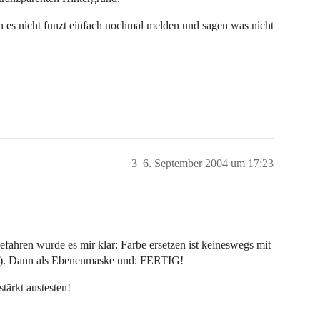
nn es nicht funzt einfach nochmal melden und sagen was nicht
3
6. September 2004 um 17:23
fahren wurde es mir klar: Farbe ersetzen ist keineswegs mit
nz). Dann als Ebenenmaske und: FERTIG!
tärkt austesten!