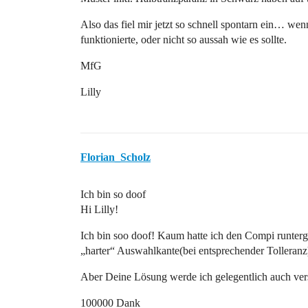
Also das fiel mir jetzt so schnell spontarn ein… we
funktionierte, oder nicht so aussah wie es sollte.
MfG
Lilly
Florian_Scholz
Ich bin so doof
Hi Lilly!
Ich bin soo doof! Kaum hatte ich den Compi runterge
„harter“ Auswahlkante(bei entsprechender Tollera
Aber Deine Lösung werde ich gelegentlich auch vers
100000 Dank