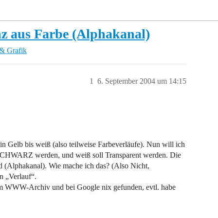
nz aus Farbe (Alphakanal)
& Grafik
1
6. September 2004 um 14:15
 in Gelb bis weiß (also teilweise Farbeverläufe). Nun will ich
 SCHWARZ werden, und weiß soll Transparent werden. Die
d (Alphakanal). Wie mache ich das? (Also Nicht,
n „Verlauf“.
 im WWW-Archiv und bei Google nix gefunden, evtl. habe