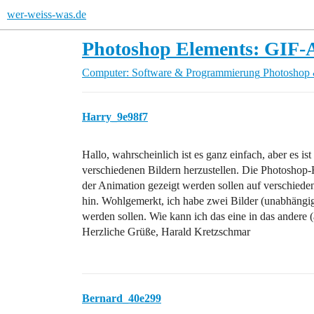
wer-weiss-was.de
Photoshop Elements: GIF-
Computer: Software & Programmierung
Photoshop 
Harry_9e98f7
Hallo, wahrscheinlich ist es ganz einfach, aber es i
verschiedenen Bildern herzustellen. Die Photoshop-Hi
der Animation gezeigt werden sollen auf verschieden
hin. Wohlgemerkt, ich habe zwei Bilder (unabhängig
werden sollen. Wie kann ich das eine in das andere
Herzliche Grüße, Harald Kretzschmar
Bernard_40e299