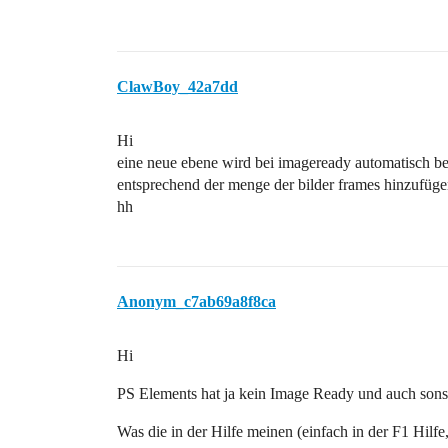
ClawBoy_42a7dd
Hi
eine neue ebene wird bei imageready automatisch bei
entsprechend der menge der bilder frames hinzufüge
hh
Anonym_c7ab69a8f8ca
Hi
PS Elements hat ja kein Image Ready und auch sonst
Was die in der Hilfe meinen (einfach in der F1 Hilfe