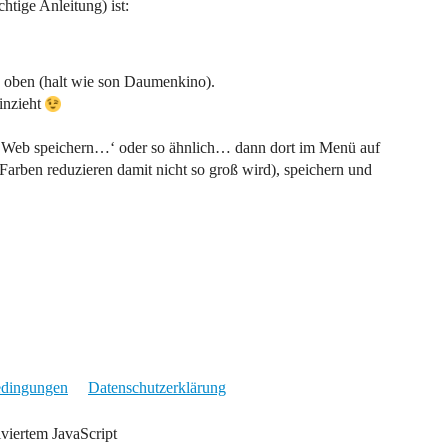
tige Anleitung) ist:
 oben (halt wie son Daumenkino).
einzieht
‚Web speichern…‘ oder so ähnlich… dann dort im Menü auf
 Farben reduzieren damit nicht so groß wird), speichern und
edingungen
Datenschutzerklärung
iviertem JavaScript