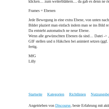
klicken… zum weiterblättern… da gab es denn ne rich
Frames = Ebenen
Jede Bewegung in eine extra Ebene, von unten nach
Bilder plaziert man einfach indem man se ins Bild r
Da entsteht automatisch ne neue Ebene.
Wenn alle gewünschten Ebenen da sind… Datei -> 
GIF stellen und n Häkchen bei animiert setzen (ggf.
fertig.
MfG
Lilly
Startseite
Kategorien
Richtlinien
Nutzungsb
Angetrieben von
Discourse
, beste Erfahrung mit akt