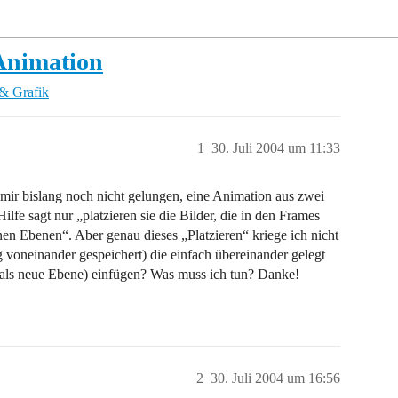
Animation
& Grafik
1
30. Juli 2004 um 11:33
st mir bislang noch nicht gelungen, eine Animation aus zwei
lfe sagt nur „platzieren sie die Bilder, die in den Frames
en Ebenen“. Aber genau dieses „Platzieren“ kriege ich nicht
 voneinander gespeichert) die einfach übereinander gelegt
 (als neue Ebene) einfügen? Was muss ich tun? Danke!
2
30. Juli 2004 um 16:56