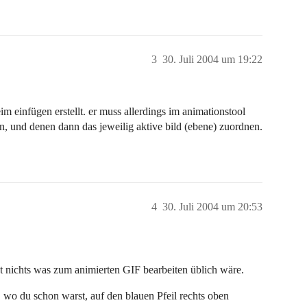
3
30. Juli 2004 um 19:22
m einfügen erstellt. er muss allerdings im animationstool
n, und denen dann das jeweilig aktive bild (ebene) zuordnen.
4
30. Juli 2004 um 20:53
 nichts was zum animierten GIF bearbeiten üblich wäre.
, wo du schon warst, auf den blauen Pfeil rechts oben