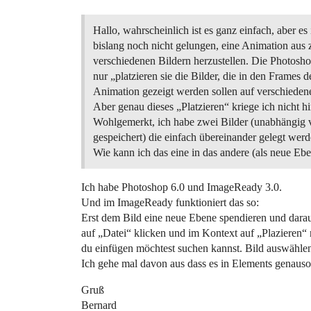
Hallo, wahrscheinlich ist es ganz einfach, aber es 
bislang noch nicht gelungen, eine Animation aus 
verschiedenen Bildern herzustellen. Die Photosho
nur „platzieren sie die Bilder, die in den Frames d
Animation gezeigt werden sollen auf verschiede
Aber genau dieses „Platzieren“ kriege ich nicht hi
Wohlgemerkt, ich habe zwei Bilder (unabhängig 
gespeichert) die einfach übereinander gelegt werd
Wie kann ich das eine in das andere (als neue Eb
Ich habe Photoshop 6.0 und ImageReady 3.0.
Und im ImageReady funktioniert das so:
Erst dem Bild eine neue Ebene spendieren und darau
auf „Datei“ klicken und im Kontext auf „Plazieren“
du einfügen möchtest suchen kannst. Bild auswählen 
Ich gehe mal davon aus dass es in Elements genauso 
Gruß
Bernard