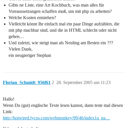
Gibts ne Liste, eine Art Kochbuch, was man alles für
Vorraussetzungen schaffen muß, um mit php zu arbeiten?
Welche Kosten entstehen?
Vielleicht könnt Ihr einfach mal ein paar Dinge aufzählen, die
mit php machbar sind, und die in HTML schlecht oder nicht
gehen…
Und zuletzt, wie steigt man als Neuling am Besten ein ???
Vielen Dank,
ein neugieriger Stephan
Florian_Schmidt_956f61
2
28. September 2005 um 11:23
Hallo!
Wenn Du (gut) englische Texte lesen kannst, dann teste mal diesen
Link:
http://hotwired.lycos.com/webmonkey/99/46/index1a_pa…