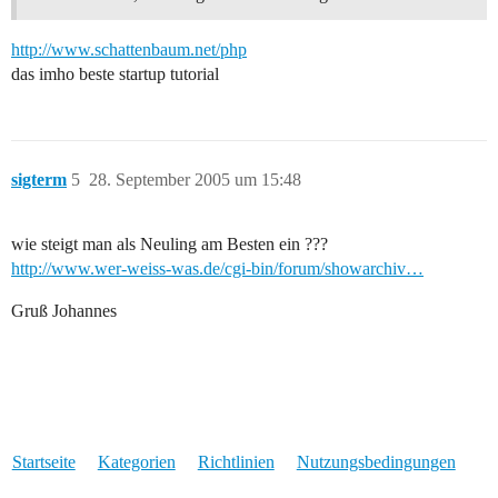
http://www.schattenbaum.net/php
das imho beste startup tutorial
sigterm
5
28. September 2005 um 15:48
wie steigt man als Neuling am Besten ein ???
http://www.wer-weiss-was.de/cgi-bin/forum/showarchiv…
Gruß Johannes
Startseite
Kategorien
Richtlinien
Nutzungsbedingungen