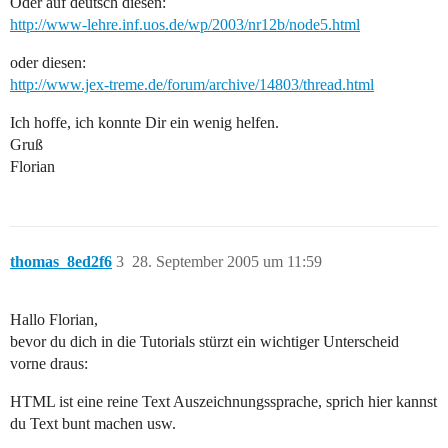
Oder auf deutsch diesen:
http://www-lehre.inf.uos.de/wp/2003/nr12b/node5.html
oder diesen:
http://www.jex-treme.de/forum/archive/14803/thread.html
Ich hoffe, ich konnte Dir ein wenig helfen.
Gruß
Florian
thomas_8ed2f6
3
28. September 2005 um 11:59
Hallo Florian,
bevor du dich in die Tutorials stürzt ein wichtiger Unterscheid
vorne draus:
HTML ist eine reine Text Auszeichnungssprache, sprich hier kannst
du Text bunt machen usw.