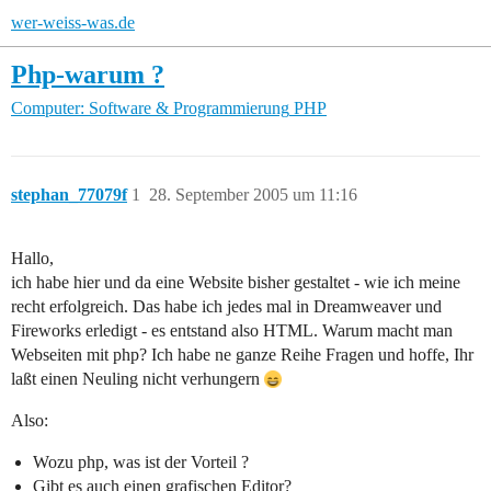
wer-weiss-was.de
Php-warum ?
Computer: Software & Programmierung
PHP
stephan_77079f
1
28. September 2005 um 11:16
Hallo,
ich habe hier und da eine Website bisher gestaltet - wie ich meine
recht erfolgreich. Das habe ich jedes mal in Dreamweaver und
Fireworks erledigt - es entstand also HTML. Warum macht man
Webseiten mit php? Ich habe ne ganze Reihe Fragen und hoffe, Ihr
laßt einen Neuling nicht verhungern
Also:
Wozu php, was ist der Vorteil ?
Gibt es auch einen grafischen Editor?