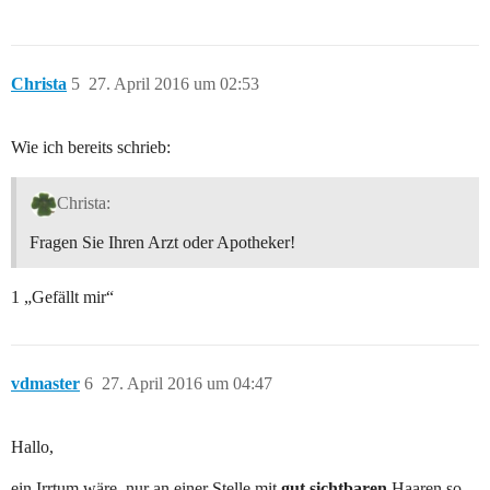
Christa
5
27. April 2016 um 02:53
Wie ich bereits schrieb:
Christa:
Fragen Sie Ihren Arzt oder Apotheker!
1 „Gefällt mir“
vdmaster
6
27. April 2016 um 04:47
Hallo,
ein Irrtum wäre, nur an einer Stelle mit
gut sichtbaren
Haaren so