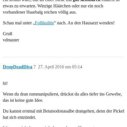
etwas zu erwarten. Winzige Häärchen oder nur ein noch
vorhandener Haarbalg reichen völlig aus.
Schau mal unter „
Follikulitis
“ nach. An den Hausarzt wenden!
Gruß
vdmaster
DropDeadDiva
7
27. April 2016 um 05:14
hi!
Wenn du dran rummanipulierst, drückst du alles tiefer ins Gewebe,
das ist keine gute Idee.
Du kannst erstmal mit Betaisodonasalbe drangehen, denn der Pickel
hat sich entzündet.