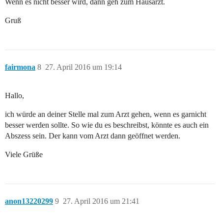
Wenn es nicht besser wird, dann geh zum Hausarzt.
Gruß
fairmona
8
27. April 2016 um 19:14
Hallo,
ich würde an deiner Stelle mal zum Arzt gehen, wenn es garnicht
besser werden sollte. So wie du es beschreibst, könnte es auch ein
Abszess sein. Der kann vom Arzt dann geöffnet werden.
Viele Grüße
anon13220299
9
27. April 2016 um 21:41