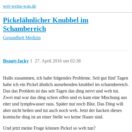
wer-weiss-was.de
Pickelähnlicher Knubbel im
Schambereich
Gesundheit
Medizin
BeautyJacky
1
27. April 2016 um 02:38
Hallo zusammen, ich habe folgendes Probleme. Seit gut fünf Tagen
habe ich ein Pickel ähnlich aussehenden knubbel im scharmbereich.
Das das Problem ist das seit Tagen das ding nervt und weh tut.
Zwei mal war das ding schon offen und es kam eine Mischung aus
eiter und lymphwasser raus. Später nur noch Blut. Das Ding will
aber nicht heilen und tut auch noch weh. Jetzt der hacken dieses
komische ding ist an einer Stelle wo keine Haare sind.
Und jetzt meine Frage können Pickel so weh tun?