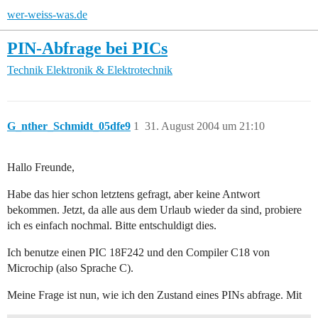
wer-weiss-was.de
PIN-Abfrage bei PICs
Technik
Elektronik & Elektrotechnik
G_nther_Schmidt_05dfe9
1
31. August 2004 um 21:10
Hallo Freunde,
Habe das hier schon letztens gefragt, aber keine Antwort
bekommen. Jetzt, da alle aus dem Urlaub wieder da sind, probiere
ich es einfach nochmal. Bitte entschuldigt dies.
Ich benutze einen PIC 18F242 und den Compiler C18 von
Microchip (also Sprache C).
Meine Frage ist nun, wie ich den Zustand eines PINs abfrage. Mit