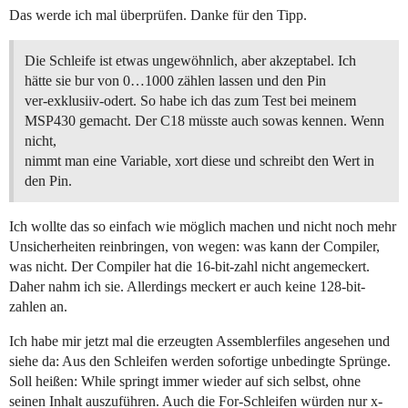
Das werde ich mal überprüfen. Danke für den Tipp.
Die Schleife ist etwas ungewöhnlich, aber akzeptabel. Ich
hätte sie bur von 0…1000 zählen lassen und den Pin
ver-exklusiiv-odert. So habe ich das zum Test bei meinem
MSP430 gemacht. Der C18 müsste auch sowas kennen. Wenn
nicht,
nimmt man eine Variable, xort diese und schreibt den Wert in
den Pin.
Ich wollte das so einfach wie möglich machen und nicht noch mehr
Unsicherheiten reinbringen, von wegen: was kann der Compiler,
was nicht. Der Compiler hat die 16-bit-zahl nicht angemeckert.
Daher nahm ich sie. Allerdings meckert er auch keine 128-bit-
zahlen an.
Ich habe mir jetzt mal die erzeugten Assemblerfiles angesehen und
siehe da: Aus den Schleifen werden sofortige unbedingte Sprünge.
Soll heißen: While springt immer wieder auf sich selbst, ohne
seinen Inhalt auszuführen. Auch die For-Schleifen würden nur x-