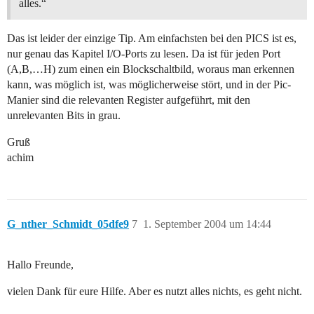
alles.“
Das ist leider der einzige Tip. Am einfachsten bei den PICS ist es,
nur genau das Kapitel I/O-Ports zu lesen. Da ist für jeden Port
(A,B,…H) zum einen ein Blockschaltbild, woraus man erkennen
kann, was möglich ist, was möglicherweise stört, und in der Pic-
Manier sind die relevanten Register aufgeführt, mit den
unrelevanten Bits in grau.
Gruß
achim
G_nther_Schmidt_05dfe9
7
1. September 2004 um 14:44
Hallo Freunde,
vielen Dank für eure Hilfe. Aber es nutzt alles nichts, es geht nicht.