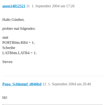
anon14812521
11
1. September 2004 um 17:26
Hallo Günther,
probier mal folgendes:
statt
PORTBbits.RB4 = 1;
Schreibe
LATBbits.LATB4 = 1;
Steven
Papa_Schlumpf_d046bd
12
1. September 2004 um 20:40
Hi!