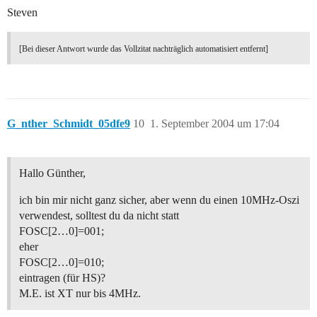
Steven
[Bei dieser Antwort wurde das Vollzitat nachträglich automatisiert entfernt]
G_nther_Schmidt_05dfe9
10
1. September 2004 um 17:04
Hallo Günther,
ich bin mir nicht ganz sicher, aber wenn du einen 10MHz-Oszi
verwendest, solltest du da nicht statt
FOSC[2…0]=001;
eher
FOSC[2…0]=010;
eintragen (für HS)?
M.E. ist XT nur bis 4MHz.