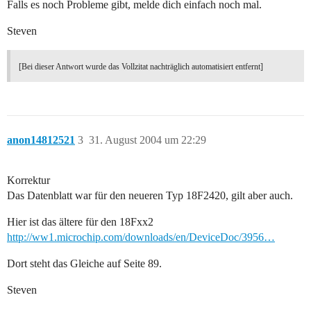
Falls es noch Probleme gibt, melde dich einfach noch mal.
Steven
[Bei dieser Antwort wurde das Vollzitat nachträglich automatisiert entfernt]
anon14812521
3
31. August 2004 um 22:29
Korrektur
Das Datenblatt war für den neueren Typ 18F2420, gilt aber auch.
Hier ist das ältere für den 18Fxx2
http://ww1.microchip.com/downloads/en/DeviceDoc/3956…
Dort steht das Gleiche auf Seite 89.
Steven