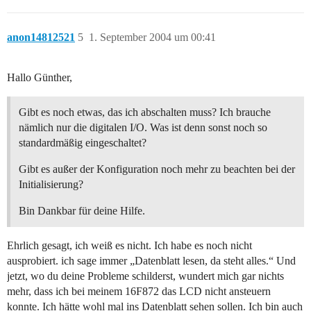
anon14812521
5
1. September 2004 um 00:41
Hallo Günther,
Gibt es noch etwas, das ich abschalten muss? Ich brauche
nämlich nur die digitalen I/O. Was ist denn sonst noch so
standardmäßig eingeschaltet?
Gibt es außer der Konfiguration noch mehr zu beachten bei der
Initialisierung?
Bin Dankbar für deine Hilfe.
Ehrlich gesagt, ich weiß es nicht. Ich habe es noch nicht
ausprobiert. ich sage immer „Datenblatt lesen, da steht alles.“ Und
jetzt, wo du deine Probleme schilderst, wundert mich gar nichts
mehr, dass ich bei meinem 16F872 das LCD nicht ansteuern
konnte. Ich hätte wohl mal ins Datenblatt sehen sollen. Ich bin auch