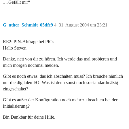
1 „Gefällt mir“
G_nther_Schmidt_05dfe9
4
31. August 2004 um 23:21
RE2: PIN-Abfrage bei PICs
Hallo Steven,
Danke, nett von dir zu hören. Ich werde das mal probieren und
mich morgen nochmal melden.
Gibt es noch etwas, das ich abschalten muss? Ich brauche nämlich
nur die digitalen I/O. Was ist denn sonst noch so standardmäßig
eingeschaltet?
Gibt es außer der Konfiguration noch mehr zu beachten bei der
Initialisierung?
Bin Dankbar für deine Hilfe.