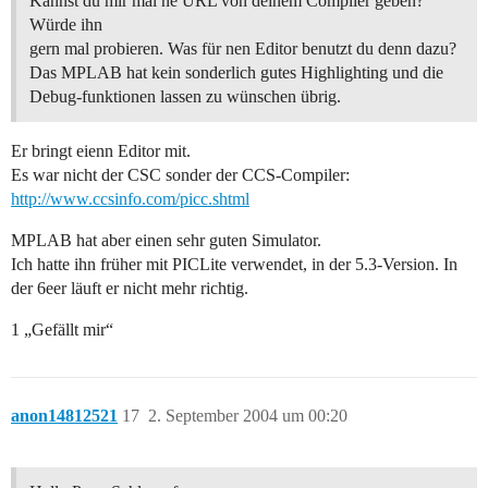
Kannst du mir mal ne URL von deinem Compiler geben?
Würde ihn
gern mal probieren. Was für nen Editor benutzt du denn dazu?
Das MPLAB hat kein sonderlich gutes Highlighting und die
Debug-funktionen lassen zu wünschen übrig.
Er bringt eienn Editor mit.
Es war nicht der CSC sonder der CCS-Compiler:
http://www.ccsinfo.com/picc.shtml
MPLAB hat aber einen sehr guten Simulator.
Ich hatte ihn früher mit PICLite verwendet, in der 5.3-Version. In
der 6eer läuft er nicht mehr richtig.
1 „Gefällt mir“
anon14812521
17
2. September 2004 um 00:20