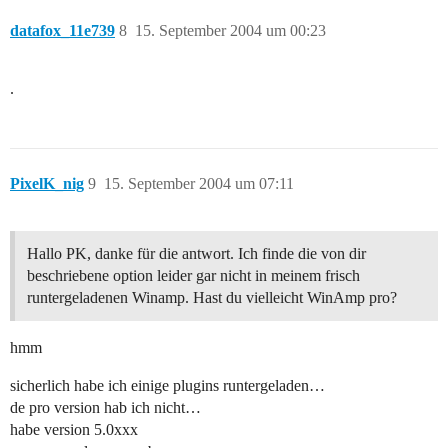
datafox_11e739
8
15. September 2004 um 00:23
.
PixelK_nig
9
15. September 2004 um 07:11
Hallo PK, danke für die antwort. Ich finde die von dir
beschriebene option leider gar nicht in meinem frisch
runtergeladenen Winamp. Hast du vielleicht WinAmp pro?
hmm
sicherlich habe ich einige plugins runtergeladen…
de pro version hab ich nicht…
habe version 5.0xxx