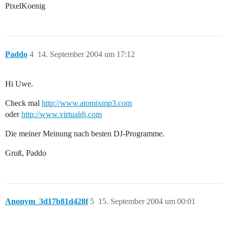
PixelKoenig
Paddo
4
14. September 2004 um 17:12
Hi Uwe.
Check mal
http://www.atomixmp3.com
oder
http://www.virtualdj.com
Die meiner Meinung nach besten DJ-Programme.
Gruß, Paddo
Anonym_3d17b81d428f
5
15. September 2004 um 00:01