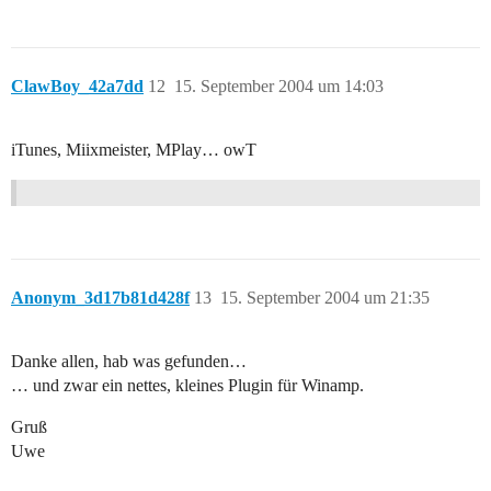
ClawBoy_42a7dd
12
15. September 2004 um 14:03
iTunes, Miixmeister, MPlay… owT
Anonym_3d17b81d428f
13
15. September 2004 um 21:35
Danke allen, hab was gefunden…
… und zwar ein nettes, kleines Plugin für Winamp.
Gruß
Uwe