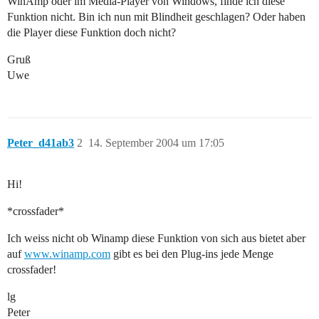
WinAmp oder im Media-Player von Windows, finde ich diese
Funktion nicht. Bin ich nun mit Blindheit geschlagen? Oder haben
die Player diese Funktion doch nicht?
Gruß
Uwe
Peter_d41ab3
2
14. September 2004 um 17:05
Hi!
*crossfader*
Ich weiss nicht ob Winamp diese Funktion von sich aus bietet aber
auf
www.winamp.com
gibt es bei den Plug-ins jede Menge
crossfader!
lg
Peter