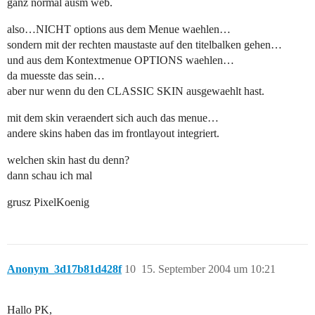
ganz normal ausm web.
also…NICHT options aus dem Menue waehlen…
sondern mit der rechten maustaste auf den titelbalken gehen…
und aus dem Kontextmenue OPTIONS waehlen…
da muesste das sein…
aber nur wenn du den CLASSIC SKIN ausgewaehlt hast.
mit dem skin veraendert sich auch das menue…
andere skins haben das im frontlayout integriert.
welchen skin hast du denn?
dann schau ich mal
grusz PixelKoenig
Anonym_3d17b81d428f
10
15. September 2004 um 10:21
Hallo PK,