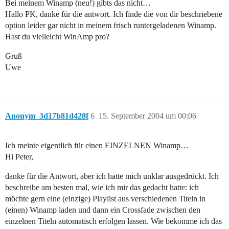
Bei meinem Winamp (neu!) gibts das nicht…
Hallo PK, danke für die antwort. Ich finde die von dir beschriebene
option leider gar nicht in meinem frisch runtergeladenen Winamp.
Hast du vielleicht WinAmp pro?
Gruß
Uwe
Anonym_3d17b81d428f
6
15. September 2004 um 00:06
Ich meinte eigentlich für einen EINZELNEN Winamp…
Hi Peter,
danke für die Antwort, aber ich hatte mich unklar ausgedrückt. Ich
beschreibe am besten mal, wie ich mir das gedacht hatte: ich
möchte gern eine (einzige) Playlist aus verschiedenen Titeln in
(einen) Winamp laden und dann ein Crossfade zwischen den
einzelnen Titeln automatisch erfolgen lassen. Wie bekomme ich das