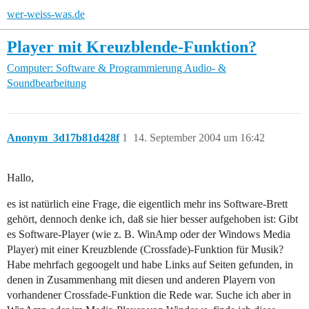
wer-weiss-was.de
Player mit Kreuzblende-Funktion?
Computer: Software & Programmierung
Audio- &
Soundbearbeitung
Anonym_3d17b81d428f
1
14. September 2004 um 16:42
Hallo,
es ist natürlich eine Frage, die eigentlich mehr ins Software-Brett
gehört, dennoch denke ich, daß sie hier besser aufgehoben ist: Gibt
es Software-Player (wie z. B. WinAmp oder der Windows Media
Player) mit einer Kreuzblende (Crossfade)-Funktion für Musik?
Habe mehrfach gegoogelt und habe Links auf Seiten gefunden, in
denen in Zusammenhang mit diesen und anderen Playern von
vorhandener Crossfade-Funktion die Rede war. Suche ich aber in