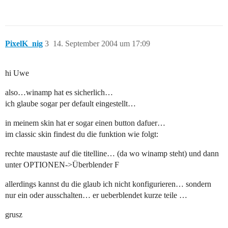
PixelK_nig
3
14. September 2004 um 17:09
hi Uwe
also…winamp hat es sicherlich…
ich glaube sogar per default eingestellt…
in meinem skin hat er sogar einen button dafuer…
im classic skin findest du die funktion wie folgt:
rechte maustaste auf die titelline… (da wo winamp steht) und dann
unter OPTIONEN->Überblender F
allerdings kannst du die glaub ich nicht konfigurieren… sondern
nur ein oder ausschalten… er ueberblendet kurze teile …
grusz