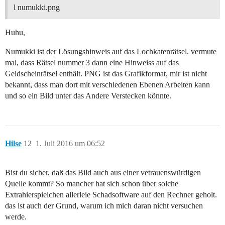
l numukki.png
Huhu,
Numukki ist der Lösungshinweis auf das Lochkatenrätsel. vermute
mal, dass Rätsel nummer 3 dann eine Hinweiss auf das
Geldscheinrätsel enthält. PNG ist das Grafikformat, mir ist nicht
bekannt, dass man dort mit verschiedenen Ebenen Arbeiten kann
und so ein Bild unter das Andere Verstecken könnte.
Hilse
12
1. Juli 2016 um 06:52
Bist du sicher, daß das Bild auch aus einer vetrauenswürdigen
Quelle kommt? So mancher hat sich schon über solche
Extrahierspielchen allerleie Schadsoftware auf den Rechner geholt.
das ist auch der Grund, warum ich mich daran nicht versuchen
werde.