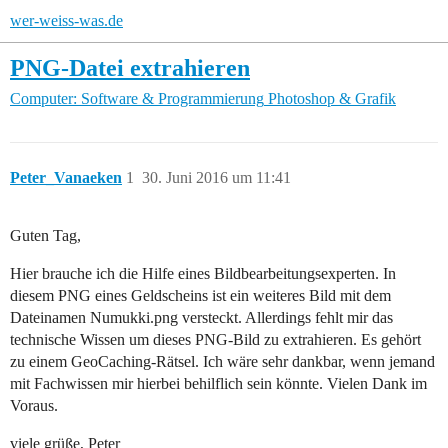
wer-weiss-was.de
PNG-Datei extrahieren
Computer: Software & Programmierung
Photoshop & Grafik
Peter_Vanaeken
1
30. Juni 2016 um 11:41
Guten Tag,
Hier brauche ich die Hilfe eines Bildbearbeitungsexperten. In
diesem PNG eines Geldscheins ist ein weiteres Bild mit dem
Dateinamen Numukki.png versteckt. Allerdings fehlt mir das
technische Wissen um dieses PNG-Bild zu extrahieren. Es gehört
zu einem GeoCaching-Rätsel. Ich wäre sehr dankbar, wenn jemand
mit Fachwissen mir hierbei behilflich sein könnte. Vielen Dank im
Voraus.
viele grüße, Peter