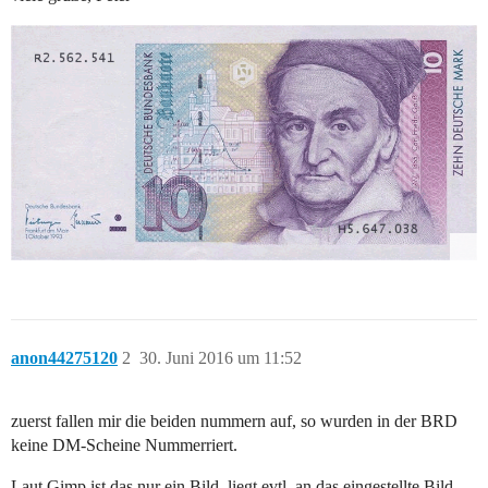
anon44275120
2
30. Juni 2016 um 11:52
zuerst fallen mir die beiden nummern auf, so wurden in der BRD
keine DM-Scheine Nummerriert.
Laut Gimp ist das nur ein Bild, liegt evtl. an das eingestellte Bild,