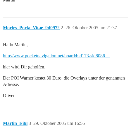
Mortes_Porta_Vitae_9d0972
2
26. Oktober 2005 um 21:37
Hallo Martin,
http://www.pocketnavigation.net/board/bid173-sid8086…
hier wird Dir geholfen.
Der POI Warner kostet 30 Euro, die Overlays unter der genannten
Adresse.
Oliver
Martin_Eibl
3
29. Oktober 2005 um 16:56