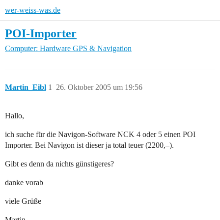
wer-weiss-was.de
POI-Importer
Computer: Hardware
GPS & Navigation
Martin_Eibl
1
26. Oktober 2005 um 19:56
Hallo,
ich suche für die Navigon-Software NCK 4 oder 5 einen POI
Importer. Bei Navigon ist dieser ja total teuer (2200,–).
Gibt es denn da nichts günstigeres?
danke vorab
viele Grüße
Martin