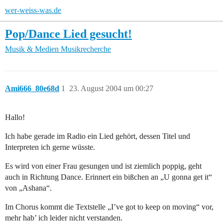
wer-weiss-was.de
Pop/Dance Lied gesucht!
Musik & Medien
Musikrecherche
Ami666_80e68d
1
23. August 2004 um 00:27
Hallo!
Ich habe gerade im Radio ein Lied gehört, dessen Titel und
Interpreten ich gerne wüsste.
Es wird von einer Frau gesungen und ist ziemlich poppig, geht
auch in Richtung Dance. Erinnert ein bißchen an „U gonna get it“
von „Ashana“.
Im Chorus kommt die Textstelle „I’ve got to keep on moving“ vor,
mehr hab’ ich leider nicht verstanden.