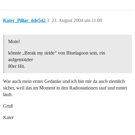
Kater_Pillar_dde542
3
23. August 2004 um 11:00
Moin!
könnte „Break my stride“ von Bluelagoon sein, ein
aufgemotzter
80er Hit.
War auch mein erster Gedanke und ich bin mir da auch ziemlich
sicher, weil das im Moment in den Radiostationen rauf und runter
läuft.
Gruß
Kater