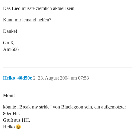
Das Lied müsste ziemlich aktuell sein.
Kann mir jemand helfen?
Danke!
Gruß,
Ami666
Heiko_40d50e
2
23. August 2004 um 07:53
Moin!
könnte „Break my stride“ von Bluelagoon sein, ein aufgemotzter
80er Hit.
Gruß aus HH,
Heiko