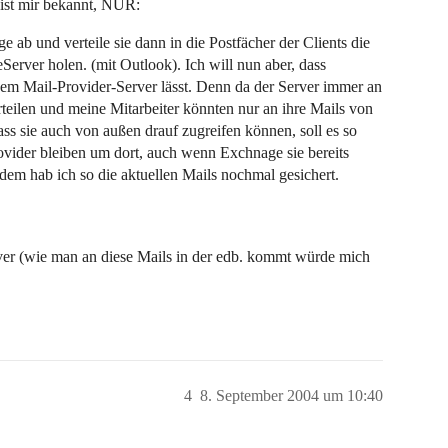
 ist mir bekannt, NUR:
 ab und verteile sie dann in die Postfächer der Clients die
erver holen. (mit Outlook). Ich will nun aber, dass
em Mail-Provider-Server lässt. Denn da der Server immer an
rteilen und meine Mitarbeiter könnten nur an ihre Mails von
ass sie auch von außen drauf zugreifen können, soll es so
ovider bleiben um dort, auch wenn Exchnage sie bereits
rdem hab ich so die aktuellen Mails nochmal gesichert.
ver (wie man an diese Mails in der edb. kommt würde mich
4
8. September 2004 um 10:40