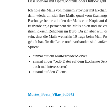
Dass soetwas mit Opera,Motzilla oder Outlook geht
Ich hole die Mails von meinem Provider mit Exchange
dann wiederum sich ihre Mails, quasi vom ExchangeS
Exchnage beime abholen der Mails eine Kopie auf d
ist üwrde er ja permanent die Mails holen und sie ve
ihren lokaeln Rehcnern im Büro. Da ich aber will, d
sein, dass die Mails weiterhin 10 Tage beim Mail-Pr
geholt hat, für die Leute noch vorhanden sind. auße
Sprich:
einmal auf em Mail-Provider-Server
einmal in der *.edb Datei auf dem Exchange Ser
auch mal interessieren)
einaml auf den Clients
Mortes_Porta_Vitae_9d0972