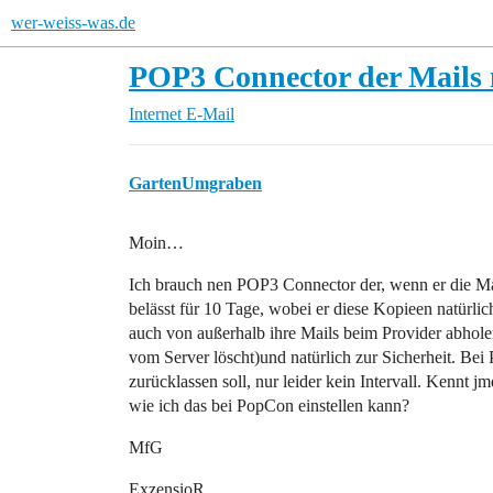
wer-weiss-was.de
POP3 Connector der Mails n
Internet
E-Mail
GartenUmgraben
Moin…
Ich brauch nen POP3 Connector der, wenn er die Mai
belässt für 10 Tage, wobei er diese Kopieen natürlich
auch von außerhalb ihre Mails beim Provider abhol
vom Server löscht)und natürlich zur Sicherheit. Bei
zurücklassen soll, nur leider kein Intervall. Kennt 
wie ich das bei PopCon einstellen kann?
MfG
ExzensioR