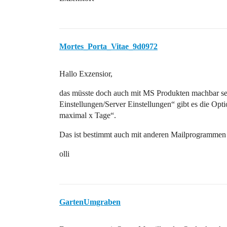
Mortes_Porta_Vitae_9d0972
Hallo Exzensior,
das müsste doch auch mit MS Produkten machbar se
Einstellungen/Server Einstellungen“ gibt es die Op
maximal x Tage“.
Das ist bestimmt auch mit anderen Mailprogrammen
olli
GartenUmgraben