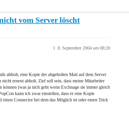
icht vom Server löscht
1
8. September 2004 um 08:20
ls abholt, eine Kopie der abgeholten Mail auf dem Server
 nicht erneut abholt. Ziel soll sein, dass meine Mitarbeiter
en können (was ja nich geht wenn Exchnage sie immer gleich
 PopCon kann ich zwar einstellen, dass er eine Kopie
jmd einen Connector bei dem das Möglich ist oder einen Trick