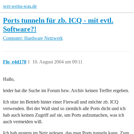
wer-weiss-was.de
Ports tunneln für zb. ICQ - mit evtl.
Software?!
Computer: Hardware
Netzwerk
Flo_e4d178
1
10. August 2004 um 09:11
Hallo,
leider hat die Suche im Forum bzw. Archiv keinen Treffer ergeben.
Ich sitze im Betrieb hinter einer Firewall und möchte zb. ICQ
verwenden. Bei der Wall sind so ziemlich alle Ports dicht und ich
hab auch keinen Zugriff auf sie, um Ports aufzumachen, was ich
auch vermeiden will.
Ich hab gestern im Netz gelesen, das man Ports tunneln kann. Zum