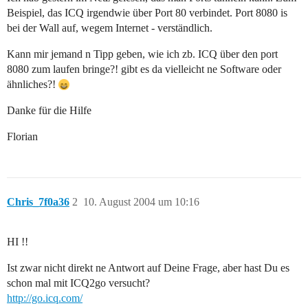
Beispiel, das ICQ irgendwie über Port 80 verbindet. Port 8080 is
bei der Wall auf, wegem Internet - verständlich.
Kann mir jemand n Tipp geben, wie ich zb. ICQ über den port
8080 zum laufen bringe?! gibt es da vielleicht ne Software oder
ähnliches?!
Danke für die Hilfe
Florian
Chris_7f0a36
2
10. August 2004 um 10:16
HI !!
Ist zwar nicht direkt ne Antwort auf Deine Frage, aber hast Du es
schon mal mit ICQ2go versucht?
http://go.icq.com/