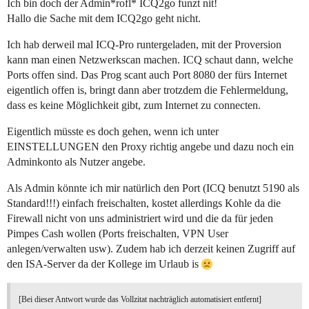
Ich bin doch der Admin*rofl* ICQ2go funzt nit!
Hallo die Sache mit dem ICQ2go geht nicht.
Ich hab derweil mal ICQ-Pro runtergeladen, mit der Proversion
kann man einen Netzwerkscan machen. ICQ schaut dann, welche
Ports offen sind. Das Prog scant auch Port 8080 der fürs Internet
eigentlich offen is, bringt dann aber trotzdem die Fehlermeldung,
dass es keine Möglichkeit gibt, zum Internet zu connecten.
Eigentlich müsste es doch gehen, wenn ich unter
EINSTELLUNGEN den Proxy richtig angebe und dazu noch ein
Adminkonto als Nutzer angebe.
Als Admin könnte ich mir natürlich den Port (ICQ benutzt 5190 als
Standard!!!) einfach freischalten, kostet allerdings Kohle da die
Firewall nicht von uns administriert wird und die da für jeden
Pimpes Cash wollen (Ports freischalten, VPN User
anlegen/verwalten usw). Zudem hab ich derzeit keinen Zugriff auf
den ISA-Server da der Kollege im Urlaub is
[Bei dieser Antwort wurde das Vollzitat nachträglich automatisiert entfernt]