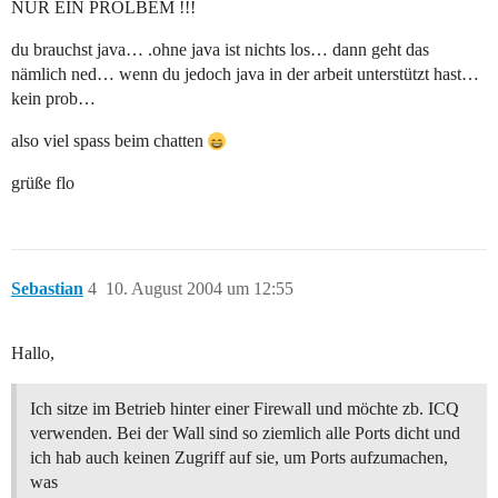
NUR EIN PROLBEM !!!
du brauchst java… .ohne java ist nichts los… dann geht das
nämlich ned… wenn du jedoch java in der arbeit unterstützt hast…
kein prob…
also viel spass beim chatten
grüße flo
Sebastian
4
10. August 2004 um 12:55
Hallo,
Ich sitze im Betrieb hinter einer Firewall und möchte zb. ICQ
verwenden. Bei der Wall sind so ziemlich alle Ports dicht und
ich hab auch keinen Zugriff auf sie, um Ports aufzumachen,
was