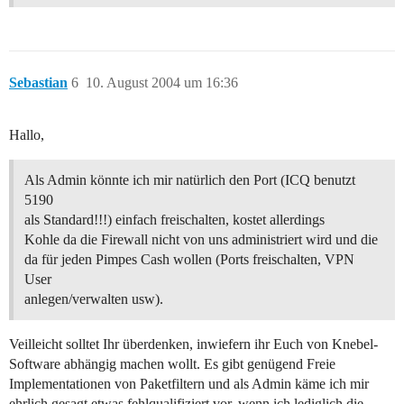
Sebastian
6
10. August 2004 um 16:36
Hallo,
Als Admin könnte ich mir natürlich den Port (ICQ benutzt
5190
als Standard!!!) einfach freischalten, kostet allerdings
Kohle da die Firewall nicht von uns administriert wird und die
da für jeden Pimpes Cash wollen (Ports freischalten, VPN
User
anlegen/verwalten usw).
Veilleicht solltet Ihr überdenken, inwiefern ihr Euch von Knebel-
Software abhängig machen wollt. Es gibt genügend Freie
Implementationen von Paketfiltern und als Admin käme ich mir
ehrlich gesagt etwas fehlqualifiziert vor, wenn ich lediglich die