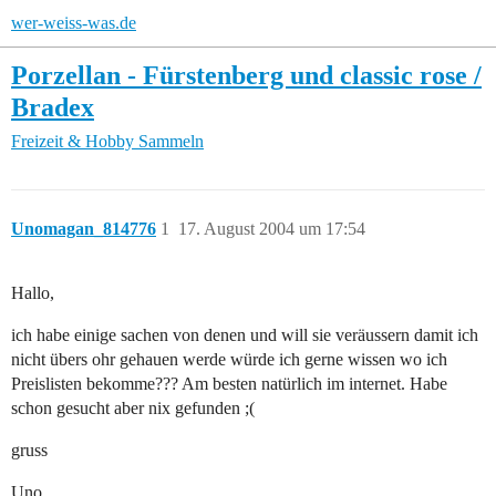
wer-weiss-was.de
Porzellan - Fürstenberg und classic rose /
Bradex
Freizeit & Hobby
Sammeln
Unomagan_814776
1
17. August 2004 um 17:54
Hallo,
ich habe einige sachen von denen und will sie veräussern damit ich
nicht übers ohr gehauen werde würde ich gerne wissen wo ich
Preislisten bekomme??? Am besten natürlich im internet. Habe
schon gesucht aber nix gefunden ;(
gruss
Uno