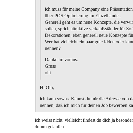
ich muss für meine Company eine Präsentatio
über POS Optimierung im Einzelhandel.
Generell geht es um neue Konzepte, die verwi
sollen, sprich attraktive verkaufsständer für So
Dekorationen, eben generell neue Konzepte für
Wer hat vielleicht ein paar gute Idden oder ka
nennen?
Danke im voraus.
Gruss
olli
Hi Olli,
ich kann sowas. Kannst du mir die Adresse von
nennen, daß ich mich für deinen Job bewerben ka
ich weiss nicht, vielleicht findest du dich ja besonde
dumm gelaufen…