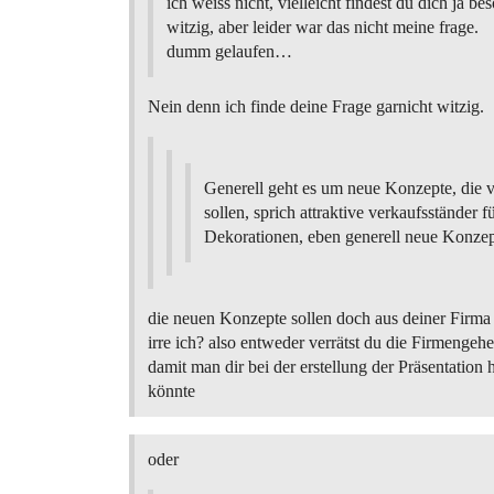
ich weiss nicht, vielleicht findest du dich ja be
witzig, aber leider war das nicht meine frage.
dumm gelaufen…
Nein denn ich finde deine Frage garnicht witzig.
Generell geht es um neue Konzepte, die 
sollen, sprich attraktive verkaufsständer f
Dekorationen, eben generell neue Konzept
die neuen Konzepte sollen doch aus deiner Firm
irre ich? also entweder verrätst du die Firmengehe
damit man dir bei der erstellung der Präsentation 
könnte
oder