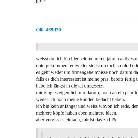
gruss
Olli_469d30
weisst du, ich bin hier seit mehreren jahren aktives m
untergekommen. entweder stellst du dich so blöd oder
es geht weder um firmengeheimnisse noch darum das
falls es dich interessiert ist meine präs. bereits fer
habe ich längst in die tat umgesetzt.
mir ging es eigentlich nur darum, noch an ein paar 
weder ich noch meine kunden bedacht haben.
ich bin kein anfänger und weiss wovon ich rede, denn
mehrere köpfe haben eben mehrere ideen.
aber vergiss es einfach, mir ist das zu blöd