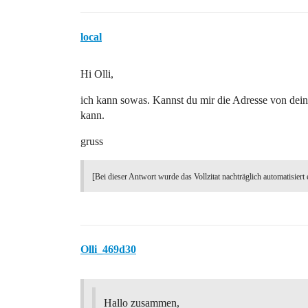
local
Hi Olli,
ich kann sowas. Kannst du mir die Adresse von de
kann.
gruss
[Bei dieser Antwort wurde das Vollzitat nachträglich automatisiert 
Olli_469d30
Hallo zusammen,