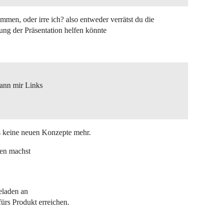
men, oder irre ich? also entweder verrätst du die
lung der Präsentation helfen könnte
kann mir Links
s keine neuen Konzepte mehr.
en machst
eladen an
rs Produkt erreichen.