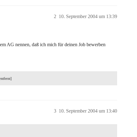
2
10. September 2004 um 13:39
inem AG nennen, daß ich mich für deinen Job bewerben
entfernt]
3
10. September 2004 um 13:40