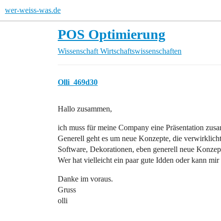
wer-weiss-was.de
POS Optimierung
Wissenschaft
Wirtschaftswissenschaften
Olli_469d30
Hallo zusammen,
ich muss für meine Company eine Präsentation zus
Generell geht es um neue Konzepte, die verwirklicht 
Software, Dekorationen, eben generell neue Konzept
Wer hat vielleicht ein paar gute Idden oder kann mi
Danke im voraus.
Gruss
olli