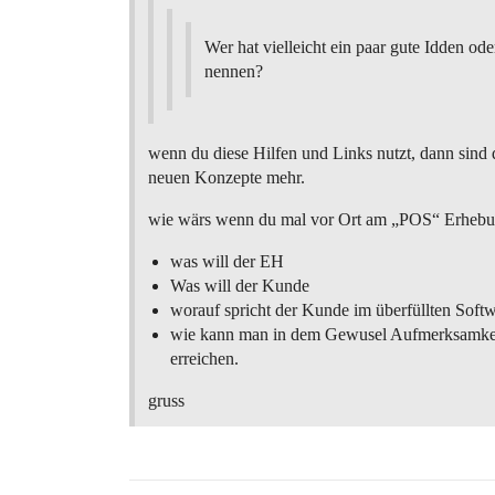
Wer hat vielleicht ein paar gute Idden od
nennen?
wenn du diese Hilfen und Links nutzt, dann sind 
neuen Konzepte mehr.
wie wärs wenn du mal vor Ort am „POS“ Erheb
was will der EH
Was will der Kunde
worauf spricht der Kunde im überfüllten Soft
wie kann man in dem Gewusel Aufmerksamkei
erreichen.
gruss