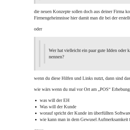
die neuen Konzepte sollen doch aus deiner Firma kom
Firmengeheimnisse hier damit man dir bei der erstel
oder
Wer hat vielleicht ein paar gute Idden oder 
nennen?
wenn du diese Hilfen und Links nutzt, dann sind da
wie wärs wenn du mal vor Ort am „POS“ Erhebung
was will der EH
Was will der Kunde
worauf spricht der Kunde im überfüllten Softwar
wie kann man in dem Gewusel Aufmerksamkeit fü