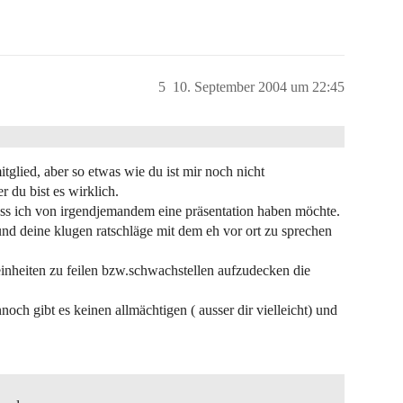
5
10. September 2004 um 22:45
itglied, aber so etwas wie du ist mir noch nicht
 du bist es wirklich.
s ich von irgendjemandem eine präsentation haben möchte.
tig und deine klugen ratschläge mit dem eh vor ort zu sprechen
feinheiten zu feilen bzw.schwachstellen aufzudecken die
och gibt es keinen allmächtigen ( ausser dir vielleicht) und