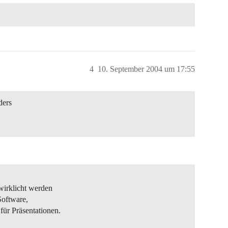
4
10. September 2004 um 17:55
ders
wirklicht werden
 Software,
für Präsentationen.