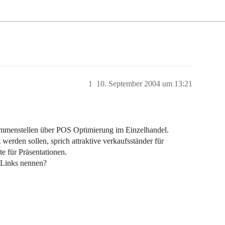
1
10. September 2004 um 13:21
ammenstellen über POS Optimierung im Einzelhandel.
werden sollen, sprich attraktive verkaufsständer für
e für Präsentationen.
r Links nennen?