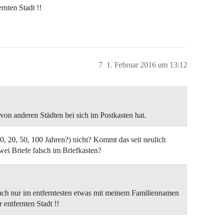
rnten Stadt !!
7
1. Februar 2016 um 13:12
 von anderen Städten bei sich im Postkasten hat.
10, 20, 50, 100 Jahren?) nicht? Kommt das seit neulich
zwei Briefe falsch im Briefkasten?
ch nur im entferntesten etwas mit meinem Familiennamen
 entfernten Stadt !!