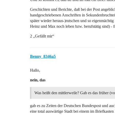
Geschichten und Berichte, daß bei der Post angebli
handgeschriebenen Anschriften in Sekundenbruchteilen
später wieder heraus-)rutschen und so eigenmächtig 
Heinz und Max noch leben bzw. berufstätig sind) - f
2 „Gefällt mir“
Benny_8346a5
Hallo,
nein, das
Was heißt den mittlerweile? Gab es das früher (vo
gab es zu Zeiten der Deutschen Bundespost und auch
eine total auswärtige Stadt bei einem im Briefkasten 