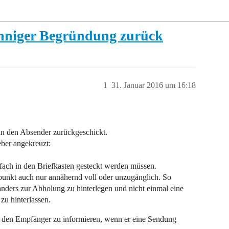
inniger Begründung zurück
1
31. Januar 2016 um 16:18
 an den Absender zurückgeschickt.
ber angekreuzt:
infach in den Briefkasten gesteckt werden müssen.
punkt auch nur annähernd voll oder unzugänglich. So
nders zur Abholung zu hinterlegen und nicht einmal eine
u hinterlassen.
et, den Empfänger zu informieren, wenn er eine Sendung