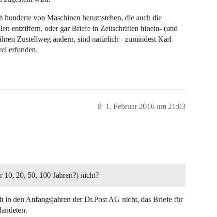
ch hunderte von Maschinen herumstehen, die auch die
 entziffern, oder gar Briefe in Zeitschriften hinein- (und
ihren Zustellweg ändern, sind natürlich - zumindest Karl-
rei erfunden.
8
1. Februar 2016 um 21:03
r 10, 20, 50, 100 Jahren?) nicht?
 in den Anfangsjahren der Dt.Post AG nicht, das Briefe für
landeten.