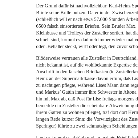
Der Grund dafür ist nachvollziehbar: Karl-Heinz Sper
Briefe seine Brille putzen. Da er in der Zwischenzeit
(schließlich will er nach etwa 57.000 Stunden Arbe
6500 falsch einsortierten Briefen. Sein Bruder Max, d
Kleinbusse und Trolleys der Zusteller sortiert, hat 
schnell sind, kommt es dadurch immer wieder mal vo
oder -Behälter steckt, wirft oder legt, den zuvor scho
Blöderweise vertrauen alle Zusteller in Deutschlan
nicht bekannt ist, auf die wohlbekannte Expertise de
Anschrift in den falschen Briefkasten (in Zustellerk
Heinz an der Supermarktkasse davon erfuhr, daß Lis
zu nächtigen pflegte, während Lises Mann dann rege
und Markus’ Gattin immer ihre Schwester in Altona b
hin mit Max ab, daß Post für Lise freitags morgens d
bemerkte ein Zusteller die scheinbare Abweichung d
ihrem Gatten zu wohnen pflegte), traf dort dort Her
langen Rede kurzer Sinn: die Vorwitzigkeit des Zust
Speringer) führte zu zwei schmutzigen Scheidungen
Und so kommt es, daß ab und an mal ein Brief falsch