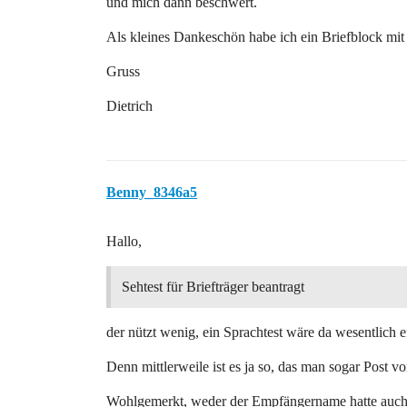
und mich dann beschwert.
Als kleines Dankeschön habe ich ein Briefblock mit
Gruss
Dietrich
Benny_8346a5
Hallo,
Sehtest für Briefträger beantragt
der nützt wenig, ein Sprachtest wäre da wesentlich ef
Denn mittlerweile ist es ja so, das man sogar Post v
Wohlgemerkt, weder der Empfängername hatte auch 