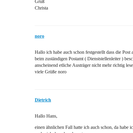
Gruß
Christa
noro
Hallo ich habe auch schon festgestellt dass die Pos
beim zuständigen Postamt ( Dienststellenleiter ) besc
anscheinend etliche Austräger nicht mehr richtig les
viele Grüße noro
Dietrich
Hallo Hans,
einen ähnlichen Fall hatte ich auch schon, da habe