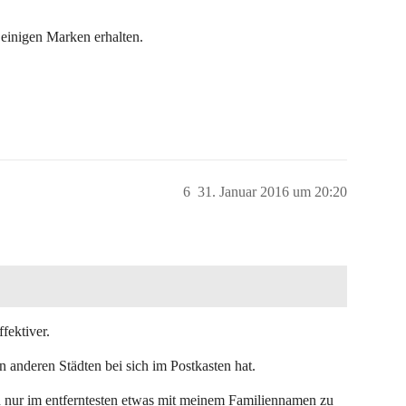
 einigen Marken erhalten.
6
31. Januar 2016 um 20:20
fektiver.
on anderen Städten bei sich im Postkasten hat.
nur im entferntesten etwas mit meinem Familiennamen zu