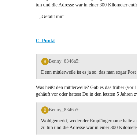
tun und die Adresse war in einer 300 Kilometer entfe
1 „Gefällt mir“
C_Punkt
Benny_8346a5:
Denn mittlerweile ist es ja so, das man sogar Post
Was heißt den mittlerweile? Gab es das früher (vor 
gehäuft vor oder hattest Du in den letzten 5 Jahren 
Benny_8346a5:
Wohlgemerkt, weder der Empfängername hatte au
zu tun und die Adresse war in einer 300 Kilometer