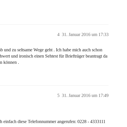
4
31. Januar 2016 um 17:33
t ab und zu seltsame Wege geht . Ich habe mich auch schon
hwert und ironisch einen Sehtest für Briefträger beantragt da
en können .
5
31. Januar 2016 um 17:49
 ich einfach diese Telefonnummer angerufen: 0228 - 4333111