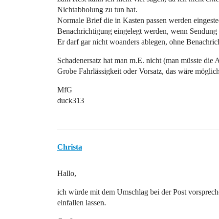
Nichtabholung zu tun hat.
Normale Brief die in Kasten passen werden eingestec
Benachrichtigung eingelegt werden, wenn Sendung zu
Er darf gar nicht woanders ablegen, ohne Benachrich
Schadenersatz hat man m.E. nicht (man müsste die 
Grobe Fahrlässigkeit oder Vorsatz, das wäre möglich
MfG
duck313
Christa
Hallo,
ich würde mit dem Umschlag bei der Post vorsprechen
einfallen lassen.