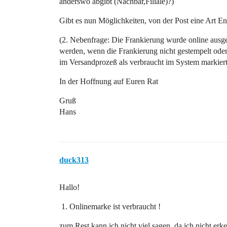
anderswo abgibt (Nachbar,Filiale)?)
Gibt es nun Möglichkeiten, von der Post eine Art
(2. Nebenfrage: Die Frankierung wurde online ausge
werden, wenn die Frankierung nicht gestempelt ode
im Versandprozeß als verbraucht im System markiert
In der Hoffnung auf Euren Rat
Gruß
Hans
duck313
Hallo!
Onlinemarke ist verbraucht !
zum Rest kann ich nicht viel sagen, da ich nicht e