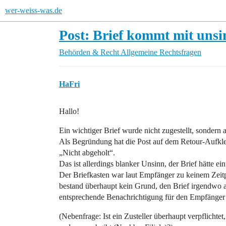
wer-weiss-was.de
Post: Brief kommt mit uns
Behörden & Recht
Allgemeine Rechtsfragen
HaFri
Hallo!
Ein wichtiger Brief wurde nicht zugestellt, sondern
Als Begründung hat die Post auf dem Retour-Aufkle
„Nicht abgeholt“.
Das ist allerdings blanker Unsinn, der Brief hätte e
Der Briefkasten war laut Empfänger zu keinem Zeit
bestand überhaupt kein Grund, den Brief irgendwo a
entsprechende Benachrichtigung für den Empfänger z
(Nebenfrage: Ist ein Zusteller überhaupt verpflicht