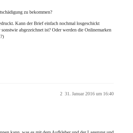
 Entschädigung zu bekommen?
druckt. Kann der Brief einfach nochmal losgeschickt
r sonstwie abgezeichnet ist? Oder werden die Onlinemarken
?)
2
31. Januar 2016 um 16:40
rkennen kann, was es mit dem Aufkleber und der Lagerung und