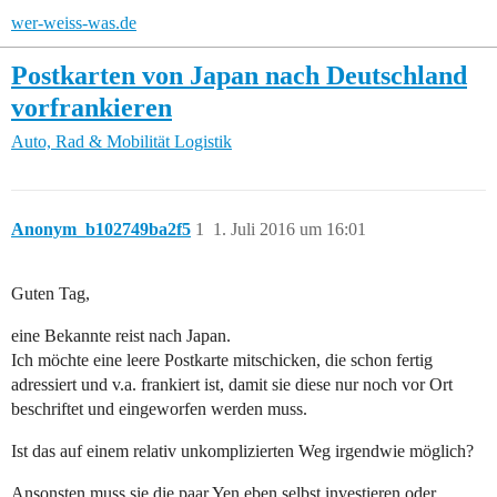
wer-weiss-was.de
Postkarten von Japan nach Deutschland
vorfrankieren
Auto, Rad & Mobilität
Logistik
Anonym_b102749ba2f5
1
1. Juli 2016 um 16:01
Guten Tag,
eine Bekannte reist nach Japan.
Ich möchte eine leere Postkarte mitschicken, die schon fertig
adressiert und v.a. frankiert ist, damit sie diese nur noch vor Ort
beschriftet und eingeworfen werden muss.
Ist das auf einem relativ unkomplizierten Weg irgendwie möglich?
Ansonsten muss sie die paar Yen eben selbst investieren oder