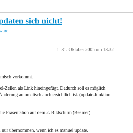
pdaten sich nicht!
tware
1
31. Oktober 2005 um 18:32
komisch vorkommt.
el-Zellen als Link hineingefügt. Dadurch soll es möglich
 Änderung automatisch auch ersichtlich ist. (update-funktion
h die Präsentation auf dem 2. Bildschirm (Beamer)
d nur übernommen, wenn ich es manuel update.