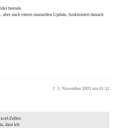
eder beende.
… aber nach einem manuellen Update, funktioniert danach
2
3. November 2005 um 01:32
Excel-Zellen
n, dass ich