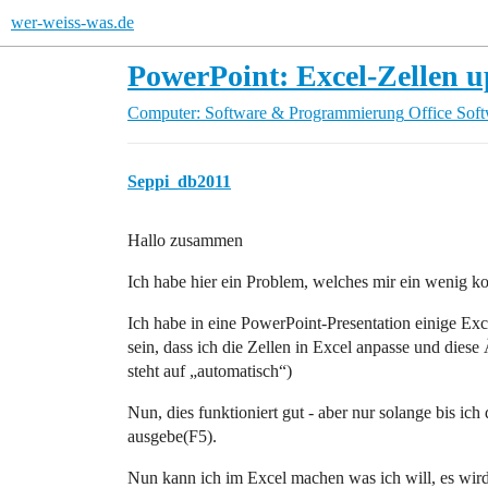
wer-weiss-was.de
PowerPoint: Excel-Zellen u
Computer: Software & Programmierung
Office Sof
Seppi_db2011
Hallo zusammen
Ich habe hier ein Problem, welches mir ein wenig 
Ich habe in eine PowerPoint-Presentation einige Exc
sein, dass ich die Zellen in Excel anpasse und diese
steht auf „automatisch“)
Nun, dies funktioniert gut - aber nur solange bis ic
ausgebe(F5).
Nun kann ich im Excel machen was ich will, es wir