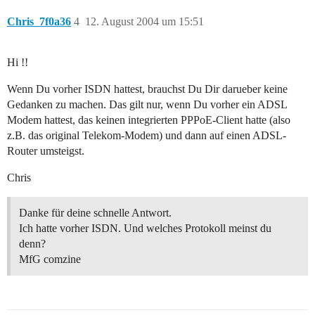
Chris_7f0a36
4
12. August 2004 um 15:51
Hi !!
Wenn Du vorher ISDN hattest, brauchst Du Dir darueber keine
Gedanken zu machen. Das gilt nur, wenn Du vorher ein ADSL
Modem hattest, das keinen integrierten PPPoE-Client hatte (also
z.B. das original Telekom-Modem) und dann auf einen ADSL-
Router umsteigst.
Chris
Danke für deine schnelle Antwort.
Ich hatte vorher ISDN. Und welches Protokoll meinst du
denn?
MfG comzine