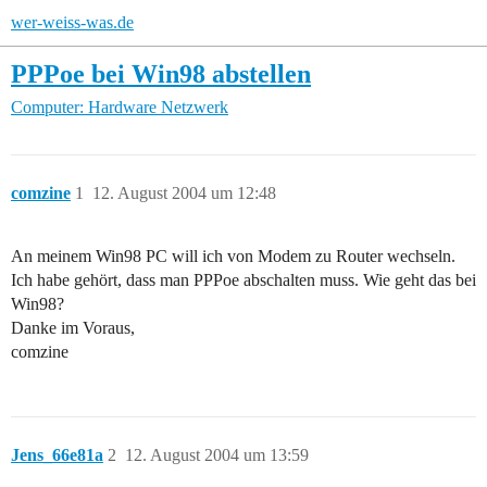
wer-weiss-was.de
PPPoe bei Win98 abstellen
Computer: Hardware
Netzwerk
comzine
1
12. August 2004 um 12:48
An meinem Win98 PC will ich von Modem zu Router wechseln.
Ich habe gehört, dass man PPPoe abschalten muss. Wie geht das bei
Win98?
Danke im Voraus,
comzine
Jens_66e81a
2
12. August 2004 um 13:59