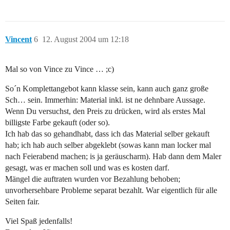
Vincent
6
12. August 2004 um 12:18
Mal so von Vince zu Vince … ;c)
So´n Komplettangebot kann klasse sein, kann auch ganz große
Sch… sein. Immerhin: Material inkl. ist ne dehnbare Aussage.
Wenn Du versuchst, den Preis zu drücken, wird als erstes Mal
billigste Farbe gekauft (oder so).
Ich hab das so gehandhabt, dass ich das Material selber gekauft
hab; ich hab auch selber abgeklebt (sowas kann man locker mal
nach Feierabend machen; is ja geräuscharm). Hab dann dem Maler
gesagt, was er machen soll und was es kosten darf.
Mängel die auftraten wurden vor Bezahlung behoben;
unvorhersehbare Probleme separat bezahlt. War eigentlich für alle
Seiten fair.
Viel Spaß jedenfalls!