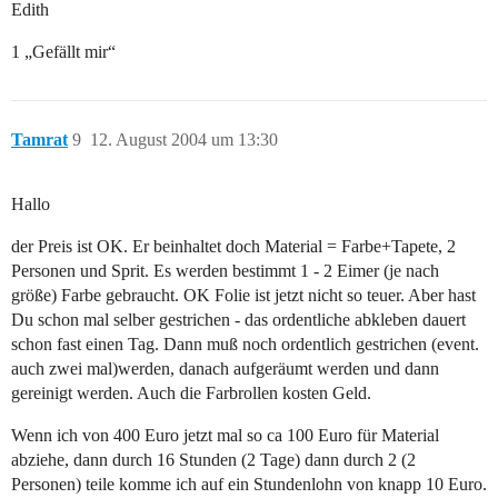
Edith
1 „Gefällt mir“
Tamrat
9
12. August 2004 um 13:30
Hallo
der Preis ist OK. Er beinhaltet doch Material = Farbe+Tapete, 2
Personen und Sprit. Es werden bestimmt 1 - 2 Eimer (je nach
größe) Farbe gebraucht. OK Folie ist jetzt nicht so teuer. Aber hast
Du schon mal selber gestrichen - das ordentliche abkleben dauert
schon fast einen Tag. Dann muß noch ordentlich gestrichen (event.
auch zwei mal)werden, danach aufgeräumt werden und dann
gereinigt werden. Auch die Farbrollen kosten Geld.
Wenn ich von 400 Euro jetzt mal so ca 100 Euro für Material
abziehe, dann durch 16 Stunden (2 Tage) dann durch 2 (2
Personen) teile komme ich auf ein Stundenlohn von knapp 10 Euro.