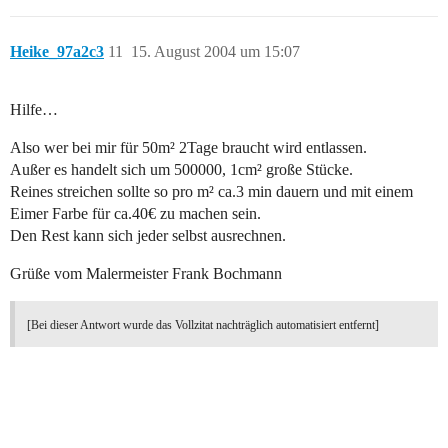
Heike_97a2c3
11
15. August 2004 um 15:07
Hilfe…
Also wer bei mir für 50m² 2Tage braucht wird entlassen.
Außer es handelt sich um 500000, 1cm² große Stücke.
Reines streichen sollte so pro m² ca.3 min dauern und mit einem
Eimer Farbe für ca.40€ zu machen sein.
Den Rest kann sich jeder selbst ausrechnen.
Grüße vom Malermeister Frank Bochmann
[Bei dieser Antwort wurde das Vollzitat nachträglich automatisiert entfernt]