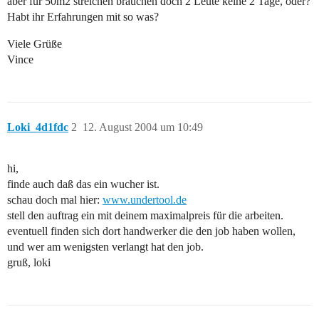
aber für 50m2 streichen brauchen doch 2 Leute keine 2 Tage, oder?
Habt ihr Erfahrungen mit so was?
Viele Grüße
Vince
Loki_4d1fdc
2
12. August 2004 um 10:49
hi,
finde auch daß das ein wucher ist.
schau doch mal hier:
www.undertool.de
stell den auftrag ein mit deinem maximalpreis für die arbeiten.
eventuell finden sich dort handwerker die den job haben wollen,
und wer am wenigsten verlangt hat den job.
gruß, loki