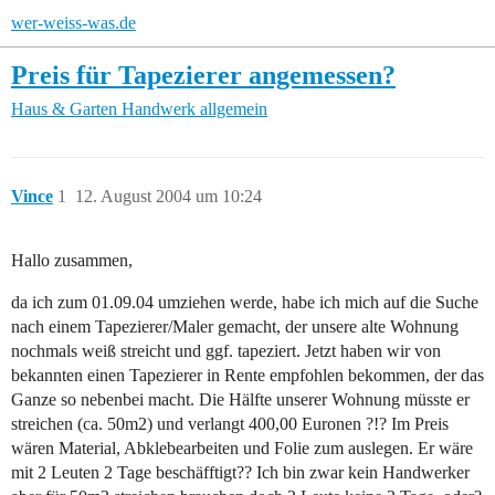
wer-weiss-was.de
Preis für Tapezierer angemessen?
Haus & Garten
Handwerk allgemein
Vince
1
12. August 2004 um 10:24
Hallo zusammen,
da ich zum 01.09.04 umziehen werde, habe ich mich auf die Suche
nach einem Tapezierer/Maler gemacht, der unsere alte Wohnung
nochmals weiß streicht und ggf. tapeziert. Jetzt haben wir von
bekannten einen Tapezierer in Rente empfohlen bekommen, der das
Ganze so nebenbei macht. Die Hälfte unserer Wohnung müsste er
streichen (ca. 50m2) und verlangt 400,00 Euronen ?!? Im Preis
wären Material, Abklebearbeiten und Folie zum auslegen. Er wäre
mit 2 Leuten 2 Tage beschäfftigt?? Ich bin zwar kein Handwerker