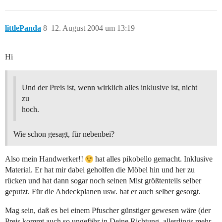
littlePanda
8
12. August 2004 um 13:19
Hi
Und der Preis ist, wenn wirklich alles inklusive ist, nicht
zu
hoch.
Wie schon gesagt, für nebenbei?
Also mein Handwerker!!
hat alles pikobello gemacht. Inklusive
Material. Er hat mir dabei geholfen die Möbel hin und her zu
rücken und hat dann sogar noch seinen Mist größtenteils selber
geputzt. Für die Abdeckplanen usw. hat er auch selber gesorgt.
Mag sein, daß es bei einem Pfuscher günstiger gewesen wäre (der
Preis kommt auch so ungefähr in Deine Richtung, allerdings mehr