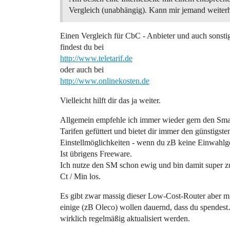
Vergleich (unabhängig). Kann mir jemand weiter
Einen Vergleich für CbC - Anbieter und auch sonsti
findest du bei
http://www.teletarif.de
oder auch bei
http://www.onlinekosten.de
Vielleicht hilft dir das ja weiter.
Allgemein empfehle ich immer wieder gern den Sma
Tarifen gefüttert und bietet dir immer den günstigste
Einstellmöglichkeiten - wenn du zB keine Einwahlgeb
Ist übrigens Freeware.
Ich nutze den SM schon ewig und bin damit super z
Ct / Min los.
Es gibt zwar massig dieser Low-Cost-Router aber m. 
einige (zB Oleco) wollen dauernd, dass du spendest
wirklich regelmäßig aktualisiert werden.