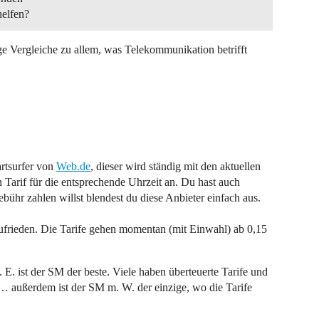
helfen?
ge Vergleiche zu allem, was Telekommunikation betrifft
rtsurfer von
Web.de
, dieser wird ständig mit den aktuellen
n Tarif für die entsprechende Uhrzeit an. Du hast auch
ühr zahlen willst blendest du diese Anbieter einfach aus.
ufrieden. Die Tarife gehen momentan (mit Einwahl) ab 0,15
E. ist der SM der beste. Viele haben überteuerte Tarife und
… außerdem ist der SM m. W. der einzige, wo die Tarife