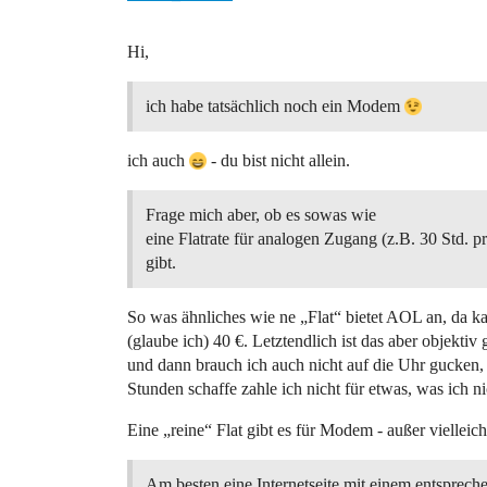
Hi,
ich habe tatsächlich noch ein Modem
ich auch
- du bist nicht allein.
Frage mich aber, ob es sowas wie
eine Flatrate für analogen Zugang (z.B. 30 Std. 
gibt.
So was ähnliches wie ne „Flat“ bietet AOL an, da ka
(glaube ich) 40 €. Letztendlich ist das aber objekti
und dann brauch ich auch nicht auf die Uhr gucken
Stunden schaffe zahle ich nicht für etwas, was ich ni
Eine „reine“ Flat gibt es für Modem - außer vielleich
Am besten eine Internetseite mit einem entsprech