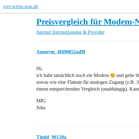
wer-weiss-was.de
Preisvergleich für Modem-
Internet
Internetzugang & Provider
Anonym_4f490852ad9f
Hi,
ich habe tatsächlich noch ein Modem
und gehe bi
sowas wie eine Flatrate für analogen Zugang (z.B. 30
einem entsprechenden Vergleich (unabhängig). Kann
MfG
Julia
Timid_96120a