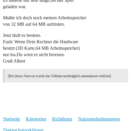
Es dauerte nur sehr lange,bis das Spiel
geladen war.
Mußte ich doch noch meinen Arbeitsspeicher
von 32 MB auf 64 MB aufrüsten.
Jetzt läuft es bestens.
Fazit: Wenn Dein Rechner die Hardware
besitzt (3D Karte,64 MB Arbeitsspeicher)
nur los,Du wirst es nicht bereuen.
Gruß Albert
[Bei dieser Antwort wurde das Vollzitat nachträglich automatisiert entfernt]
Startseite
Kategorien
Richtlinien
Nutzungsbedingungen
Datenschutzerklärung