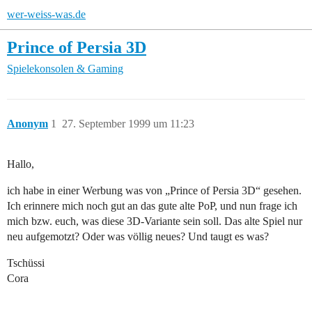
wer-weiss-was.de
Prince of Persia 3D
Spielekonsolen & Gaming
Anonym
1
27. September 1999 um 11:23
Hallo,
ich habe in einer Werbung was von „Prince of Persia 3D“ gesehen.
Ich erinnere mich noch gut an das gute alte PoP, und nun frage ich
mich bzw. euch, was diese 3D-Variante sein soll. Das alte Spiel nur
neu aufgemotzt? Oder was völlig neues? Und taugt es was?
Tschüssi
Cora