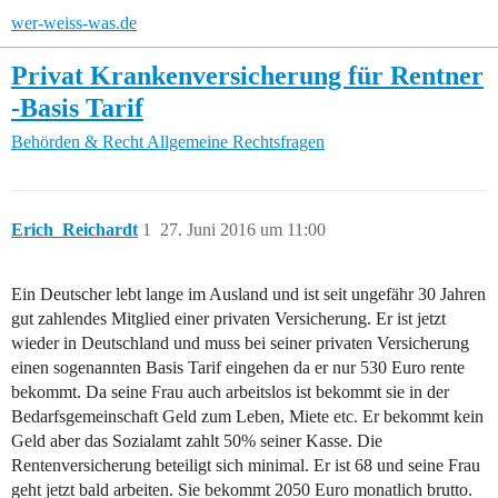
wer-weiss-was.de
Privat Krankenversicherung für Rentner
-Basis Tarif
Behörden & Recht
Allgemeine Rechtsfragen
Erich_Reichardt
1
27. Juni 2016 um 11:00
Ein Deutscher lebt lange im Ausland und ist seit ungefähr 30 Jahren
gut zahlendes Mitglied einer privaten Versicherung. Er ist jetzt
wieder in Deutschland und muss bei seiner privaten Versicherung
einen sogenannten Basis Tarif eingehen da er nur 530 Euro rente
bekommt. Da seine Frau auch arbeitslos ist bekommt sie in der
Bedarfsgemeinschaft Geld zum Leben, Miete etc. Er bekommt kein
Geld aber das Sozialamt zahlt 50% seiner Kasse. Die
Rentenversicherung beteiligt sich minimal. Er ist 68 und seine Frau
geht jetzt bald arbeiten. Sie bekommt 2050 Euro monatlich brutto.